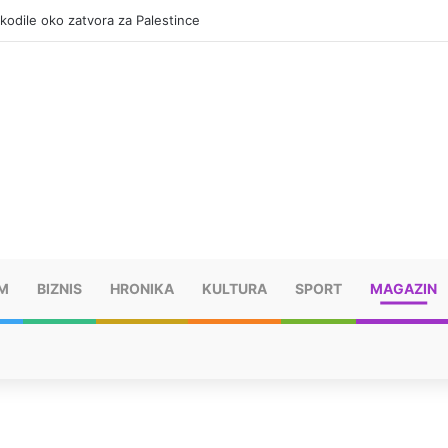
okodile oko zatvora za Palestince
M
BIZNIS
HRONIKA
KULTURA
SPORT
MAGAZIN