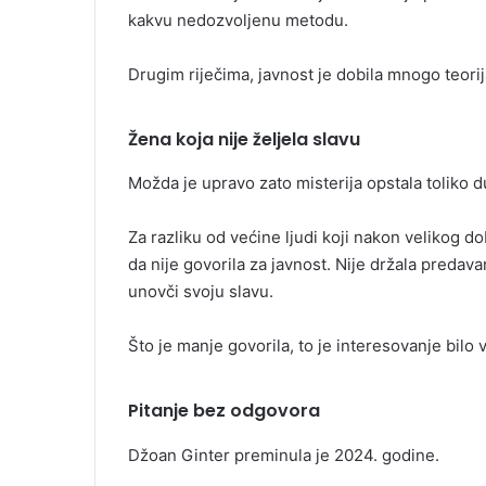
kakvu nedozvoljenu metodu.
Drugim riječima, javnost je dobila mnogo teorij
Žena koja nije željela slavu
Možda je upravo zato misterija opstala toliko d
Za razliku od većine ljudi koji nakon velikog 
da nije govorila za javnost. Nije držala predavan
unovči svoju slavu.
Što je manje govorila, to je interesovanje bilo 
Pitanje bez odgovora
Džoan Ginter preminula je 2024. godine.