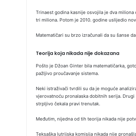
Trinaest godina kasnije osvojila je dva miliona
tri miliona. Potom je 2010. godine uslijedio nov
Matematičari su brzo izračunali da su šanse da
Teorija koja nikada nije dokazana
Pošto je Džoan Ginter bila matematičarka, goto
pažljivo proučavanje sistema.
Neki istraživači tvrdili su da je moguće analizir
vjerovatnoću pronalaska dobitnih serija. Drugi 
strpljivo čekala pravi trenutak.
Međutim, nijedna od tih teorija nikada nije pot
Teksaška lutrijska komisija nikada nije pronašla 