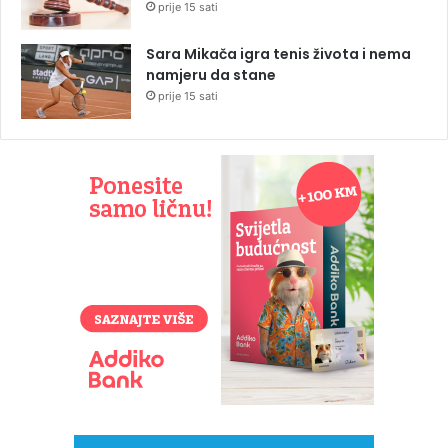
prije 15 sati
Sara Mikača igra tenis života i nema
namjeru da stane
prije 15 sati