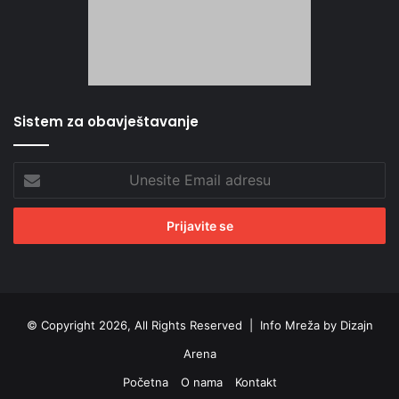
Sistem za obavještavanje
Unesite
Email
adresu
© Copyright 2026, All Rights Reserved |
Info Mreža by Dizajn
Arena
Početna
O nama
Kontakt