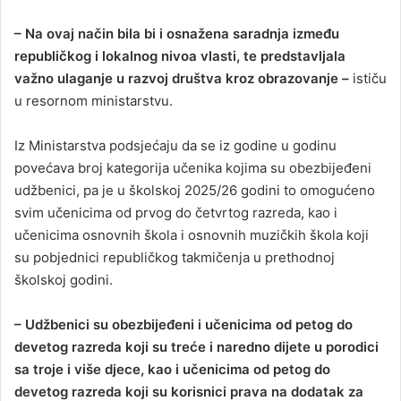
– Na ovaj način bila bi i osnažena saradnja između
republičkog i lokalnog nivoa vlasti, te predstavljala
važno ulaganje u razvoj društva kroz obrazovanje –
ističu
u resornom ministarstvu.
Iz Ministarstva podsjećaju da se iz godine u godinu
povećava broj kategorija učenika kojima su obezbijeđeni
udžbenici, pa je u školskoj 2025/26 godini to omogućeno
svim učenicima od prvog do četvrtog razreda, kao i
učenicima osnovnih škola i osnovnih muzičkih škola koji
su pobjednici republičkog takmičenja u prethodnoj
školskoj godini.
– Udžbenici su obezbijeđeni i učenicima od petog do
devetog razreda koji su treće i naredno dijete u porodici
sa troje i više djece, kao i učenicima od petog do
devetog razreda koji su korisnici prava na dodatak za