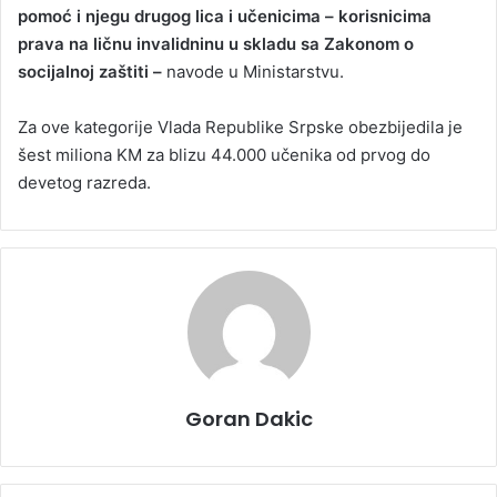
pomoć i njegu drugog lica i učenicima – korisnicima
prava na ličnu invalidninu u skladu sa Zakonom o
socijalnoj zaštiti –
navode u Ministarstvu.
Za ove kategorije Vlada Republike Srpske obezbijedila je
šest miliona KM za blizu 44.000 učenika od prvog do
devetog razreda.
Goran Dakic