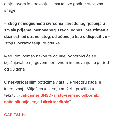
o njegovom imenovanju iz marta ove godine stavi van
snage.
–
Zbog nemogućnosti izvršenja navedenog rješenja u
smislu prijema imenovanog u radni odnos i preuzimanja
dužnosti od strane istog, odlučeno je kao u dispozitivu –
stoji u obrazloženju te odluke.
Međutim, odmah nakon te odluke, odbornici će se
izjašnjavati o njegovom ponovnom imenovanju na period
od 90 dana.
O nesvakidašnjim potezima vlasti u Prijedoru kada je
imenovanje Milješića u pitanju možete pročitati u
tekstu
„
Funkcioner SNSD-a istovremeno odbornik,
načelnik odjeljenja i direktor škole
“.
CAPITAL.ba