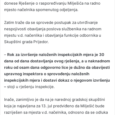
donese Rješenje o raspoređivanju Milješića na radno
mjesto načelnika spomenutog odjeljenja.
Zatim traže da se sprovede postupak za utvrđivanje
nespojivosti obavljanja poslova službenika na radnom
mjestu v.d. načenlika i obavljanja funkcije odbornika u
Skupštini grada Prijedor.
–
Rok za izvršenje naloženih inspekcijskih mjera je 30
dana od dana dostavljanja ovog rješenja, a u naknadnom
roku od osam dana odgovorno lice je dužno da obavijesti
upravnog inspektora o sprovođenju naloženih
inspekcijskih mjera i dostavi dokaz o njegovom izvršenju
–
stoji u rješenju inspekcije.
Inače, zanimljivo je da na je narednoj gradskoj skupštini
koja je najavljena za 13. jul predviđeno da Milješić bude
razriješen sa mjesta v.d. načelnika, odnosno da se odluka