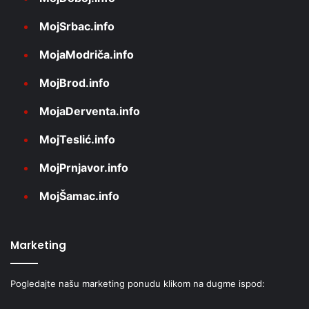
MojSrbac.info
MojaModriča.info
MojBrod.info
MojaDerventa.info
MojTeslić.info
MojPrnjavor.info
MojŠamac.info
Marketing
Pogledajte našu marketing ponudu klikom na dugme ispod: