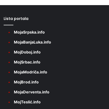
Lista portala
MojaSrpska.info
MojaBanjaLuka.info
MojDoboj.info
MojSrbac.info
MojaModriča.info
MojBrod.info
MojaDerventa.info
MojTeslić.info