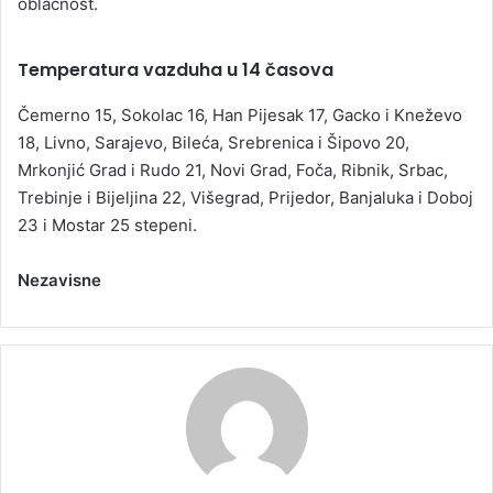
oblačnost.
Temperatura vazduha u 14 časova
Čemerno 15, Sokolac 16, Han Pijesak 17, Gacko i Kneževo
18, Livno, Sarajevo, Bileća, Srebrenica i Šipovo 20,
Mrkonjić Grad i Rudo 21, Novi Grad, Foča, Ribnik, Srbac,
Trebinje i Bijeljina 22, Višegrad, Prijedor, Banjaluka i Doboj
23 i Mostar 25 stepeni.
Nezavisne