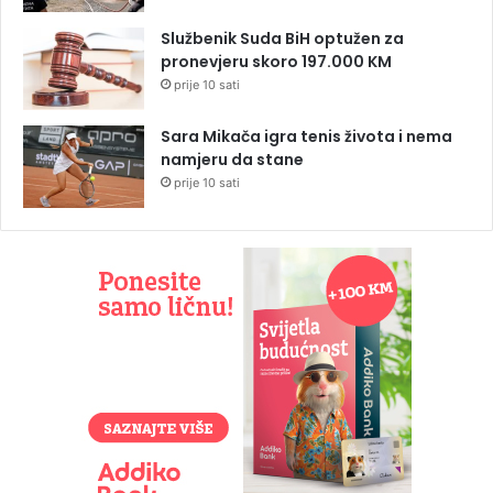
Službenik Suda BiH optužen za
pronevjeru skoro 197.000 KM
prije 10 sati
Sara Mikača igra tenis života i nema
namjeru da stane
prije 10 sati