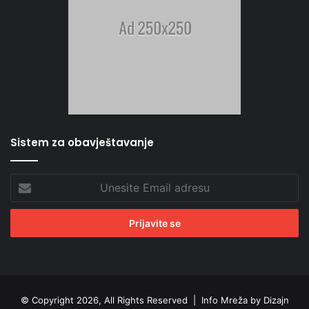
Sistem za obavještavanje
Unesite
Email
adresu
© Copyright 2026, All Rights Reserved |
Info Mreža by Dizajn