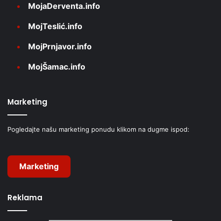
MojaDerventa.info
MojTeslić.info
MojPrnjavor.info
MojŠamac.info
Marketing
Pogledajte našu marketing ponudu klikom na dugme ispod:
Marketing
Reklama