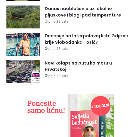
Danas naoblačenje uz lokalne
pljuskove i blagi pad temperature
prije 23 sata
Decenija na Interpolovoj listi: Gdje se
krije Slobodanka Tošić?
prije 23 sata
Novi kolaps na putu ka moru u
Hrvatskoj
prije 23 sata