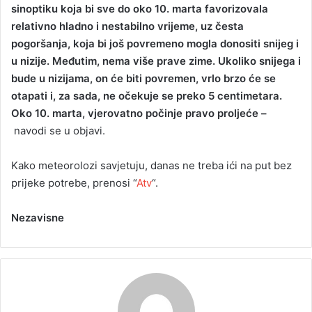
sinoptiku koja bi sve do oko 10. marta favorizovala
relativno hladno i nestabilno vrijeme, uz česta
pogoršanja, koja bi još povremeno mogla donositi snijeg i
u nizije. Međutim, nema više prave zime. Ukoliko snijega i
bude u nizijama, on će biti povremen, vrlo brzo će se
otapati i, za sada, ne očekuje se preko 5 centimetara.
Oko 10. marta, vjerovatno počinje pravo proljeće –
navodi se u objavi.
Kako meteorolozi savjetuju, danas ne treba ići na put bez
prijeke potrebe, prenosi “
Atv
“.
Nezavisne