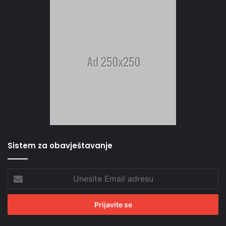
Sistem za obavještavanje
Unesite
Email
adresu