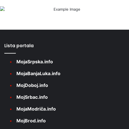
Lista portala
MojaSrpska.info
MojaBanjaLuka.info
MojDoboj.info
MojSrbac.info
MojaModriča.info
MojBrod.info