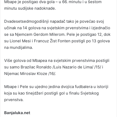
Mbape je postigao dva gola – u 66. minutu i u šestom
minutu sudijske nadoknade.
Dvadesetsedmogodišnji napadač tako je povećao svoj
učinak na 14 golova na svjetskim prvenstvima i izjednačio
se sa Njemcem Gerdom Milerom. Pele je postigao 12, dok
su Lionel Mesi i Francuz Žist Fonten postigli po 13 golova
na mundijalima.
Više golova od Mbapea na svjetskim prvenstvima postigli
su samo Brazilac Ronaldo /Luis Nazario de Lima/ /15/ i
Nijemac Miroslav Kloze /16/.
Mbape i Pele su ujedno jedina dvojica fudbalera u istoriji
koja su kao tinejdžeri postigli gol u finalu Svjetskog
prvenstva.
Banjaluka.net