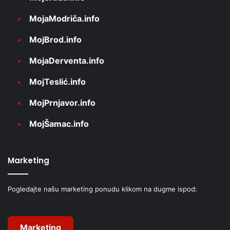
MojaModriča.info
MojBrod.info
MojaDerventa.info
MojTeslić.info
MojPrnjavor.info
MojŠamac.info
Marketing
Pogledajte našu marketing ponudu klikom na dugme ispod:
Marketing