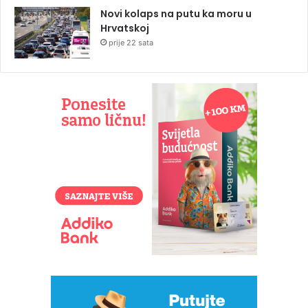
Novi kolaps na putu ka moru u
Hrvatskoj
prije 22 sata