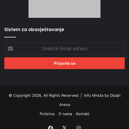
Sistem za obavještavanje
Unesite
Email
adresu
© Copyright 2026, All Rights Reserved |
Info Mreža by Dizajn
Arena
Početna
O nama
Kontakt
Facebook
X
Instagram