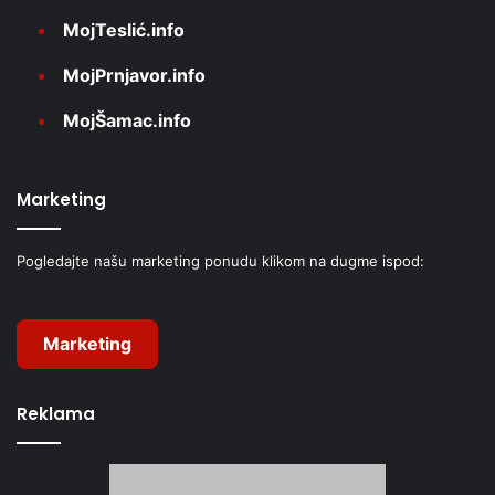
MojTeslić.info
MojPrnjavor.info
MojŠamac.info
Marketing
Pogledajte našu marketing ponudu klikom na dugme ispod:
Marketing
Reklama