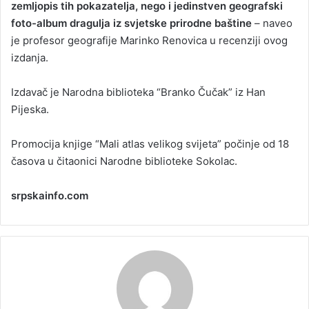
zemljopis tih pokazatelja, nego i jedinstven geografski
foto-album dragulja iz svjetske prirodne baštine
– naveo
je profesor geografije Marinko Renovica u recenziji ovog
izdanja.
Izdavač je Narodna biblioteka “Branko Čučak” iz Han
Pijeska.
Promocija knjige “Mali atlas velikog svijeta” počinje od 18
časova u čitaonici Narodne biblioteke Sokolac.
srpskainfo.com