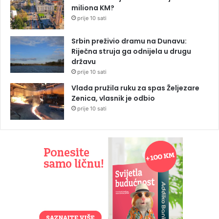
miliona KM?
prije 10 sati
Srbin preživio dramu na Dunavu:
Riječna struja ga odnijela u drugu
državu
prije 10 sati
Vlada pružila ruku za spas Željezare
Zenica, vlasnik je odbio
prije 10 sati