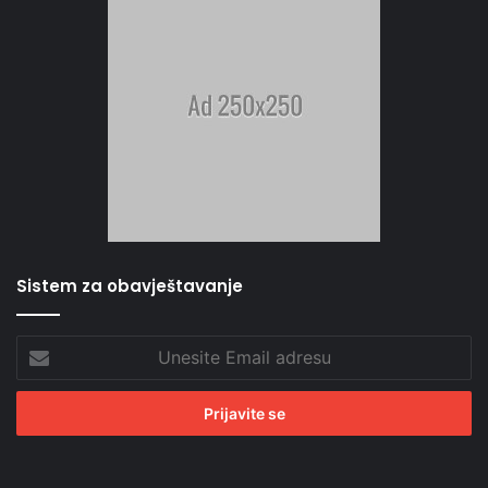
Sistem za obavještavanje
Unesite
Email
adresu