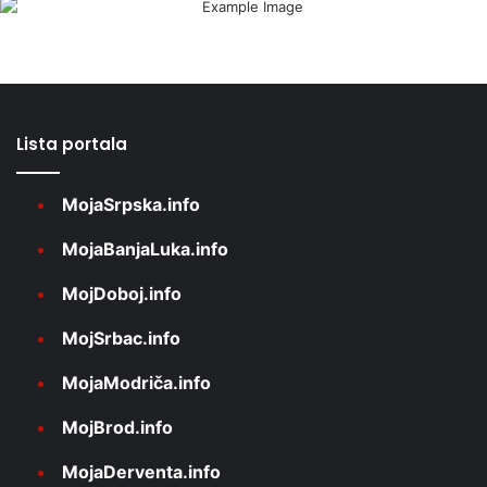
Lista portala
MojaSrpska.info
MojaBanjaLuka.info
MojDoboj.info
MojSrbac.info
MojaModriča.info
MojBrod.info
MojaDerventa.info