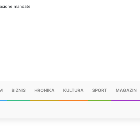
zacione mandate
M
BIZNIS
HRONIKA
KULTURA
SPORT
MAGAZIN