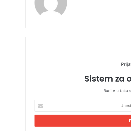
Prija
Sistem za 
Budite u toku 
U
n
e
s
i