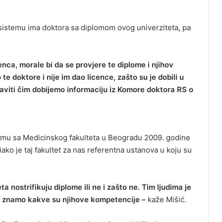
sistemu ima doktora sa diplomom ovog univerziteta, pa
nca, morale bi da se provjere te diplome i njihov
te doktore i nije im dao licence, zašto su je dobili u
aviti čim dobijemo informaciju iz Komore doktora RS o
lomu sa Medicinskog fakulteta u Beogradu 2009. godine
ako je taj fakultet za nas referentna ustanova u koju su
eta nostrifikuju diplome ili ne i zašto ne. Tim ljudima je
ne znamo kakve su njihove kompetencije –
kaže Mišić.