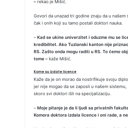
–
rekao je Mišić.
Govori da unazad tri godine znaju da u našem 
čak i onih koji su tamo postali doktori nauka.
–
Kad se ukine univerzitet i oduzme mu se lice
kredibilitet. Ako Tuzlanski kanton nije priznao 
RS. Zašto onda mogu raditi u RS. To ćemo obj
tome –
kaže Mišić.
Kome su izdate licence
Kaže da je on morao da nostrifikuje svoju dip
jer nije mogao da se zaposli u našem sistemu, i
skoro svi doktori išli na specijalizaciju.
–
Moje pitanje je da li ljudi sa privatnih fakult
Komora doktora izdala licence i oni rade, a 