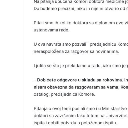
Na pitanja upućena Komori doktora medicine jo
Da budemo precizni, niko ih nije ni otvorio od 
Pitali smo ih koliko doktora sa diplomom ove v
ustanovama rade.
U dva navrata smo pozvali i predsjednicu Komore
neraspoložena za razgovor sa novinarima.
Ljutila se što je prekidamo u radu, iako smo je
–
Dobićete odgovore u skladu sa rokovima. In
nisam obavezna da razgovaram sa vama, Kom
ostalog, predsjednica Komore.
Pitanja o ovoj temi poslali smo i u Ministarstvo 
doktori sa završenim fakultetom na Univerzitet
ispita i dobiti potvrdu o položenom ispitu.