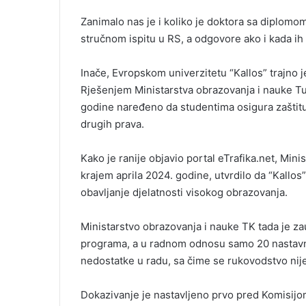
Zanimalo nas je i koliko je doktora sa diplom
stručnom ispitu u RS, a odgovore ako i kada i
Inače, Evropskom univerzitetu “Kallos” trajno 
Rješenjem Ministarstva obrazovanja i nauke Tu
godine naređeno da studentima osigura zaštitu
drugih prava.
Kako je ranije objavio portal eTrafika.net, Min
krajem aprila 2024. godine, utvrdilo da “Kallo
obavljanje djelatnosti visokog obrazovanja.
Ministarstvo obrazovanja i nauke TK tada je zau
programa, a u radnom odnosu samo 20 nastavnika
nedostatke u radu, sa čime se rukovodstvo nije
Dokazivanje je nastavljeno prvo pred Komisij