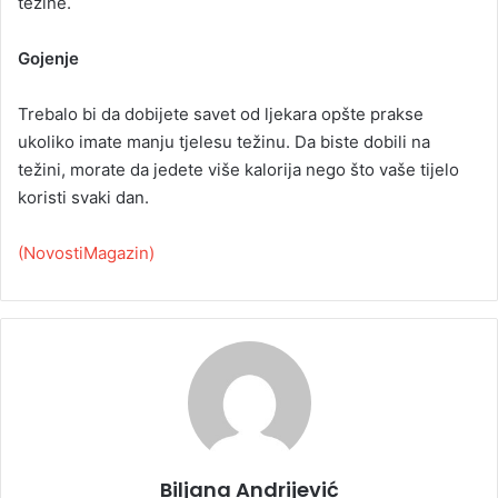
težine.
Gojenje
Trebalo bi da dobijete savet od ljekara opšte prakse
ukoliko imate manju tjelesu težinu. Da biste dobili na
težini, morate da jedete više kalorija nego što vaše tijelo
koristi svaki dan.
(NovostiMagazin)
Biljana Andrijević