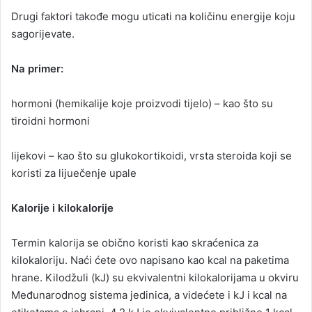
Drugi faktori takođe mogu uticati na količinu energije koju
sagorijevate.
Na primer:
hormoni (hemikalije koje proizvodi tijelo) – kao što su
tiroidni hormoni
lijekovi – kao što su glukokortikoidi, vrsta steroida koji se
koristi za lijuečenje upale
Kalorije i kilokalorije
Termin kalorija se obično koristi kao skraćenica za
kilokaloriju. Naći ćete ovo napisano kao kcal na paketima
hrane. Kilodžuli (kJ) su ekvivalentni kilokalorijama u okviru
Međunarodnog sistema jedinica, a videćete i kJ i kcal na