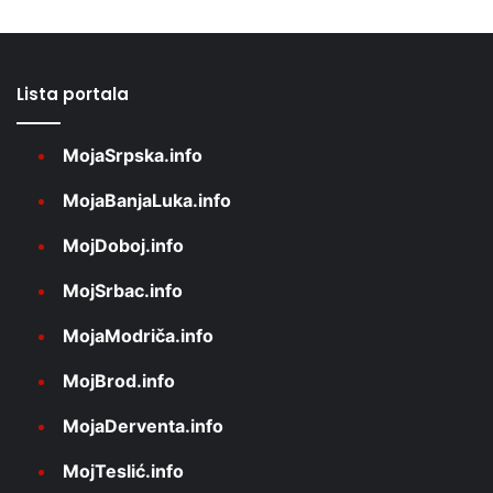
Lista portala
MojaSrpska.info
MojaBanjaLuka.info
MojDoboj.info
MojSrbac.info
MojaModriča.info
MojBrod.info
MojaDerventa.info
MojTeslić.info