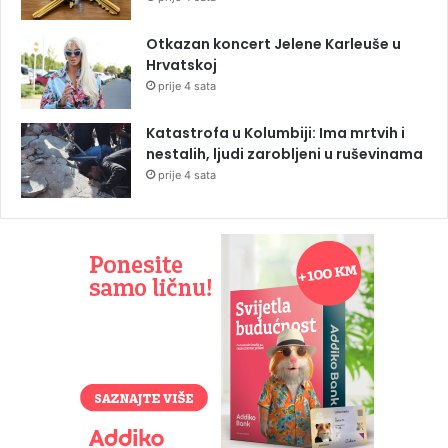
Otkazan koncert Jelene Karleuše u
Hrvatskoj
prije 4 sata
Katastrofa u Kolumbiji: Ima mrtvih i
nestalih, ljudi zarobljeni u ruševinama
prije 4 sata