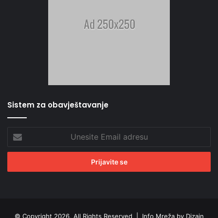
Sistem za obavještavanje
Unesite
Email
adresu
© Copyright 2026, All Rights Reserved |
Info Mreža by Dizajn