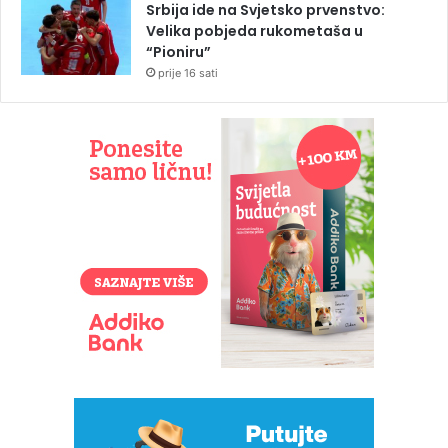
Srbija ide na Svjetsko prvenstvo:
Velika pobjeda rukometaša u
“Pioniru”
prije 16 sati