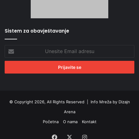
Sistem za obavještavanje
Unesite
Email
adresu
© Copyright 2026, All Rights Reserved |
Info Mreža by Dizajn
Arena
Početna
O nama
Kontakt
Facebook
X
Instagram