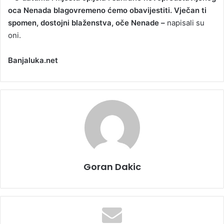
oca Nenada blagovremeno ćemo obavijestiti. Vječan ti
spomen, dostojni blaženstva, oče Nenade –
napisali su
oni.
Banjaluka.net
Goran Dakic