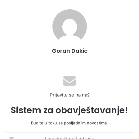
Goran Dakic
Prijavite se na naš
Sistem za obavještavanje!
Budite u toku sa posljednjim novostima.
U