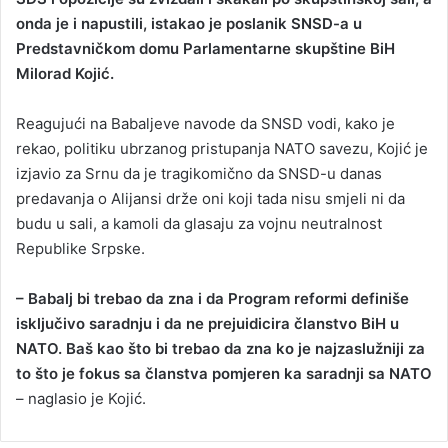
onda je i napustili, istakao je poslanik SNSD-a u
Predstavničkom domu Parlamentarne skupštine BiH
Milorad Kojić.
Reagujući na Babaljeve navode da SNSD vodi, kako je
rekao, politiku ubrzanog pristupanja NATO savezu, Kojić je
izjavio za Srnu da je tragikomično da SNSD-u danas
predavanja o Alijansi drže oni koji tada nisu smjeli ni da
budu u sali, a kamoli da glasaju za vojnu neutralnost
Republike Srpske.
– Babalj bi trebao da zna i da Program reformi definiše
isključivo saradnju i da ne prejuidicira članstvo BiH u
NATO. Baš kao što bi trebao da zna ko je najzaslužniji za
to što je fokus sa članstva pomjeren ka saradnji sa NATO
– naglasio je Kojić.