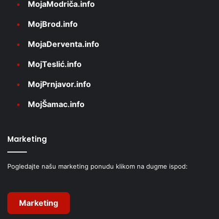
MojaModriča.info
MojBrod.info
MojaDerventa.info
MojTeslić.info
MojPrnjavor.info
MojŠamac.info
Marketing
Pogledajte našu marketing ponudu klikom na dugme ispod:
Marketing