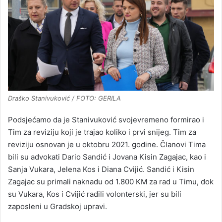
Draško Stanivuković / FOTO: GERILA
Podsjećamo da je Stanivuković svojevremeno formirao i
Tim za reviziju koji je trajao koliko i prvi snijeg. Tim za
reviziju osnovan je u oktobru 2021. godine. Članovi Tima
bili su advokati Dario Sandić i Jovana Kisin Zagajac, kao i
Sanja Vukara, Jelena Kos i Diana Cvijić. Sandić i Kisin
Zagajac su primali naknadu od 1.800 KM za rad u Timu, dok
su Vukara, Kos i Cvijić radili volonterski, jer su bili
zaposleni u Gradskoj upravi.