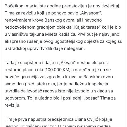
Početkom marta iste godine predstavljen je novi izvještaj
Tima za reviziju koji se ponovo bavio „Akvanom“,
renoviranjem krova Banskog dvora, ali i navodno
nedozvoljenom gradnjom objekta „Kajak terase“ koji je bio
u vlasništvu tajkuna Mileta Radišića. Prvi put je najavljeno
ekspresno rušenje ovog ugostiteljskog objekta za kojeg su
u Gradskoj upravi tvrdili da je nelegalan.
Tada je saopšteno i da je u „Akvani“ nestao ekspres
restoran plaćen oko 100.000 KM, a naređeno je da se
povuče garancija za izgradnju krova na Banskom dvoru
samo dan pred istek roka, jer je nadležna inspekcija
utvrdila da izvođač radova iste nije izvodio u skladu sa
ugovorom. To je ujedno bio i posljednji „posao“ Tima za
reviziju.
Tim je prva napustila predsjednica Diana Cvijić koja je
ujedno i ovlašćeni revizor. U ranijim pisanjima medija,