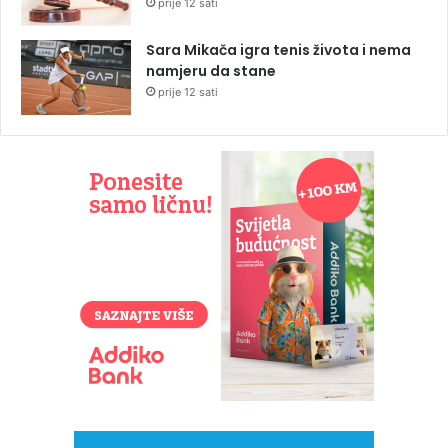
prije 12 sati
Sara Mikača igra tenis života i nema
namjeru da stane
prije 12 sati