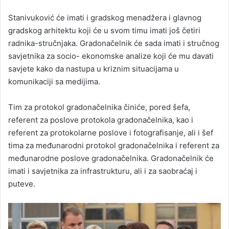
Stanivuković će imati i gradskog menadžera i glavnog
gradskog arhitektu koji će u svom timu imati još četiri
radnika-stručnjaka. Gradonačelnik će sada imati i stručnog
savjetnika za socio- ekonomske analize koji će mu davati
savjete kako da nastupa u kriznim situacijama u
komunikaciji sa medijima.
Tim za protokol gradonačelnika činiće, pored šefa,
referent za poslove protokola gradonačelnika, kao i
referent za protokolarne poslove i fotografisanje, ali i šef
tima za međunarodni protokol gradonačelnika i referent za
međunarodne poslove gradonačelnika. Gradonačelnik će
imati i savjetnika za infrastrukturu, ali i za saobraćaj i
puteve.