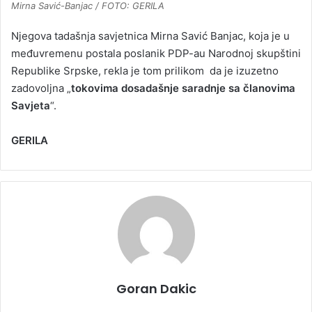
Mirna Savić-Banjac / FOTO: GERILA
Njegova tadašnja savjetnica Mirna Savić Banjac, koja je u
međuvremenu postala poslanik PDP-au Narodnoj skupštini
Republike Srpske, rekla je tom prilikom da je izuzetno
zadovoljna „
tokovima dosadašnje saradnje sa članovima
Savjeta
“.
GERILA
Goran Dakic