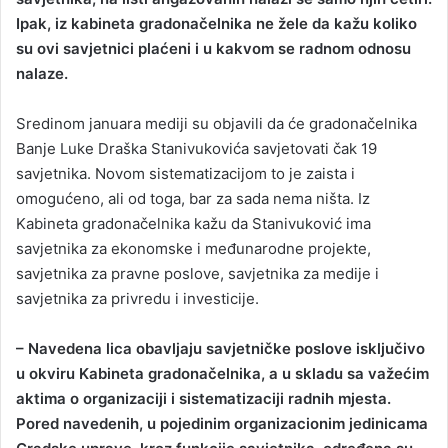
Ipak, iz kabineta gradonačelnika ne žele da kažu koliko
su ovi savjetnici plaćeni i u kakvom se radnom odnosu
nalaze.
Sredinom januara mediji su objavili da će gradonačelnika
Banje Luke Draška Stanivukovića savjetovati čak 19
savjetnika. Novom sistematizacijom to je zaista i
omogućeno, ali od toga, bar za sada nema ništa. Iz
Kabineta gradonačelnika kažu da Stanivuković ima
savjetnika za ekonomske i međunarodne projekte,
savjetnika za pravne poslove, savjetnika za medije i
savjetnika za privredu i investicije.
– Navedena lica obavljaju savjetničke poslove isključivo
u okviru Kabineta gradonačelnika, a u skladu sa važećim
aktima o organizaciji i sistematizaciji radnih mjesta.
Pored navedenih, u pojedinim organizacionim jedinicama