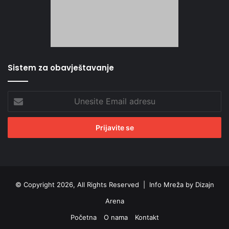
Sistem za obavještavanje
Unesite
Email
adresu
© Copyright 2026, All Rights Reserved |
Info Mreža by Dizajn
Arena
Početna
O nama
Kontakt