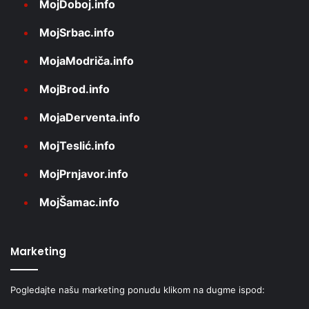
MojDoboj.info
MojSrbac.info
MojaModriča.info
MojBrod.info
MojaDerventa.info
MojTeslić.info
MojPrnjavor.info
MojŠamac.info
Marketing
Pogledajte našu marketing ponudu klikom na dugme ispod: