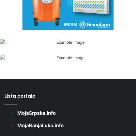
Lista portala
MojaSrpska.info
MojaBanjaLuka.info