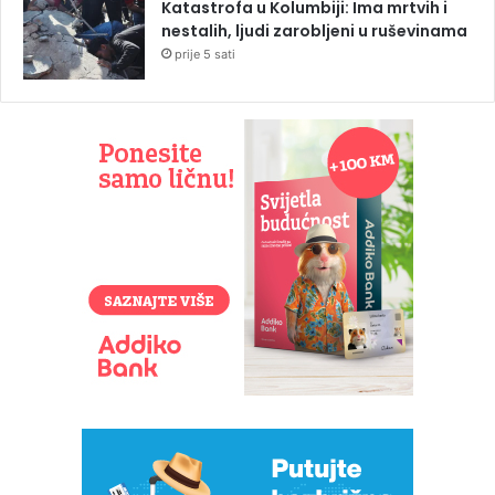
Katastrofa u Kolumbiji: Ima mrtvih i
nestalih, ljudi zarobljeni u ruševinama
prije 5 sati