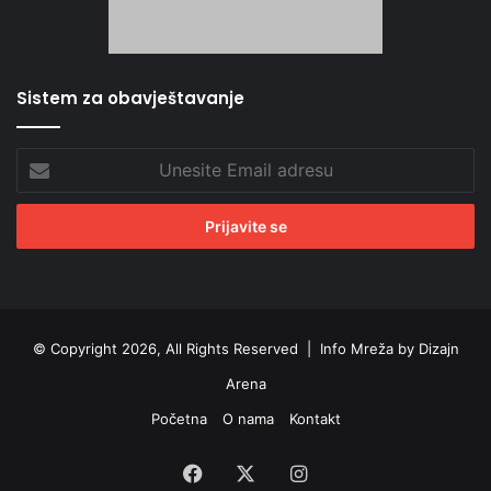
Sistem za obavještavanje
Unesite
Email
adresu
© Copyright 2026, All Rights Reserved |
Info Mreža by Dizajn
Arena
Početna
O nama
Kontakt
Facebook
X
Instagram