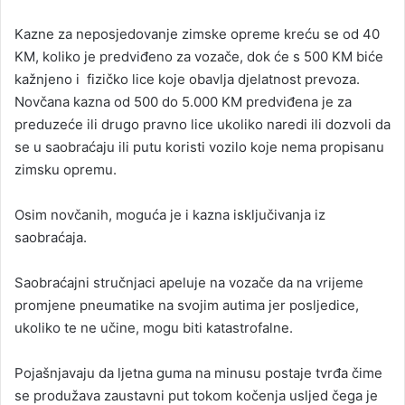
Kazne za neposjedovanje zimske opreme kreću se od 40
KM, koliko je predviđeno za vozače, dok će s 500 KM biće
kažnjeno i fizičko lice koje obavlja djelatnost prevoza.
Novčana kazna od 500 do 5.000 KM predviđena je za
preduzeće ili drugo pravno lice ukoliko naredi ili dozvoli da
se u saobraćaju ili putu koristi vozilo koje nema propisanu
zimsku opremu.
Osim novčanih, moguća je i kazna isključivanja iz
saobraćaja.
Saobraćajni stručnjaci apeluje na vozače da na vrijeme
promjene pneumatike na svojim autima jer posljedice,
ukoliko te ne učine, mogu biti katastrofalne.
Pojašnjavaju da ljetna guma na minusu postaje tvrđa čime
se produžava zaustavni put tokom kočenja usljed čega je