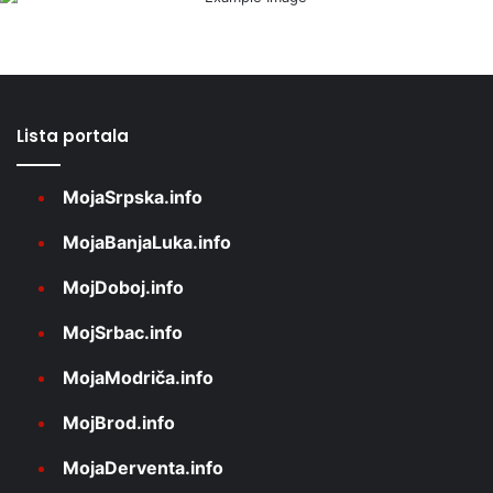
Lista portala
MojaSrpska.info
MojaBanjaLuka.info
MojDoboj.info
MojSrbac.info
MojaModriča.info
MojBrod.info
MojaDerventa.info