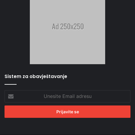
Sistem za obavještavanje
Unesite
Email
adresu