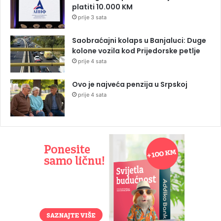
platiti 10.000 KM
prije 3 sata
Saobraćajni kolaps u Banjaluci: Duge
kolone vozila kod Prijedorske petlje
prije 4 sata
Ovo je najveća penzija u Srpskoj
prije 4 sata