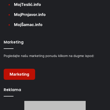
MojTeslić.info
MojPrnjavor.info
MojŠamac.info
Marketing
Pogledajte našu marketing ponudu klikom na dugme ispod:
Marketing
Reklama