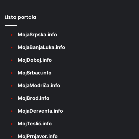
Lista portala
MojaSrpska.info
MojaBanjaLuka.info
MojDoboj.info
MojSrbac.info
MojaModriča.info
MojBrod.info
MojaDerventa.info
MojTeslić.info
MojPrnjavor.info