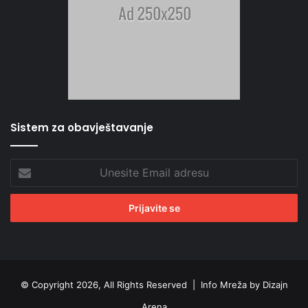
Sistem za obavještavanje
Unesite
Email
adresu
© Copyright 2026, All Rights Reserved |
Info Mreža by Dizajn
Arena