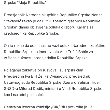
Srpske “Moja Republika”.
Predsjednik Narodne skupštine Republike Srpske Nenad
Stevandić rekao je da u “Službenom glasniku Republike
Srpske” danas objavljena odluka o izboru Karana za
predsjednika Republike Srpske.
On je rekao da od danas ne važi odluka Narodne skupštine
Republike Srpske o imenovanju Ane Trišić Babić za
vršioca dužnosti predsjednika Republike Srpske.
Polaganju zakletve prisusvovali su srpski član
Predsjedništva BiH Željka Cvijanović, predsjednik
Ustavnog suda Republike Srpske Džerard Selman, lider
SNSD-a Milorad Dodik, ministri u Vladi Republike Srpske,
kao i narodni poslanici.
Centralna izborna komisija /CIK/ BiH potvrdila je 13.