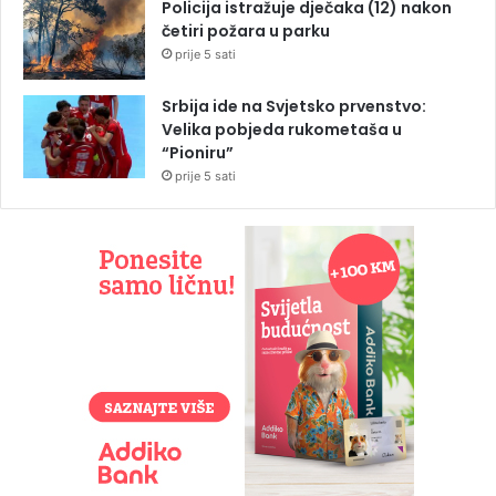
Policija istražuje dječaka (12) nakon
četiri požara u parku
prije 5 sati
Srbija ide na Svjetsko prvenstvo:
Velika pobjeda rukometaša u
“Pioniru”
prije 5 sati