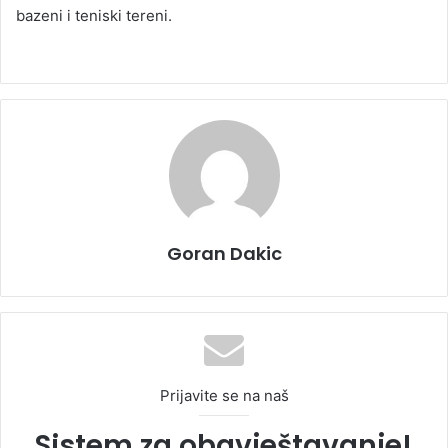
bazeni i teniski tereni.
Goran Dakic
Prijavite se na naš
Sistem za obavještavanje!