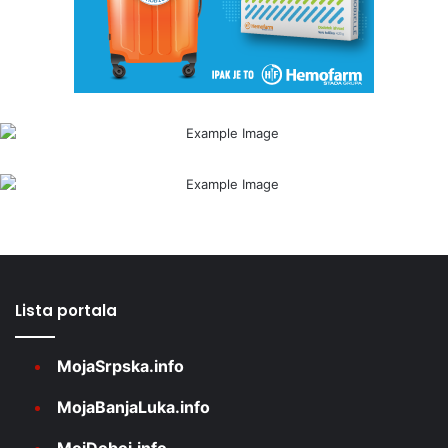
Lista portala
MojaSrpska.info
MojaBanjaLuka.info