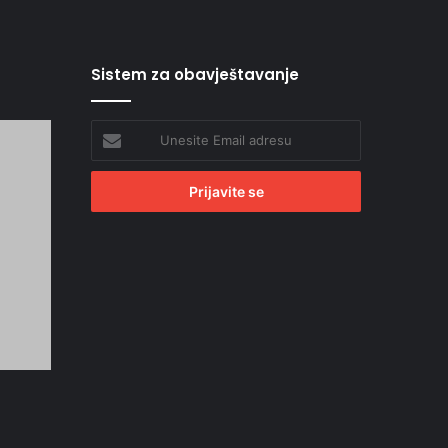
Sistem za obavještavanje
Unesite
Email
adresu