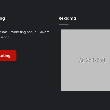
ing
Reklama
e našu marketing ponudu klikom
 ispod:
eting