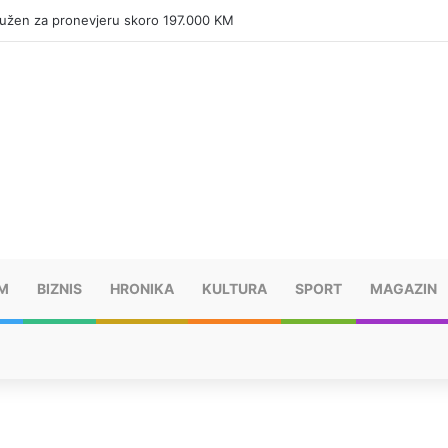
tužen za pronevjeru skoro 197.000 KM
M
BIZNIS
HRONIKA
KULTURA
SPORT
MAGAZIN