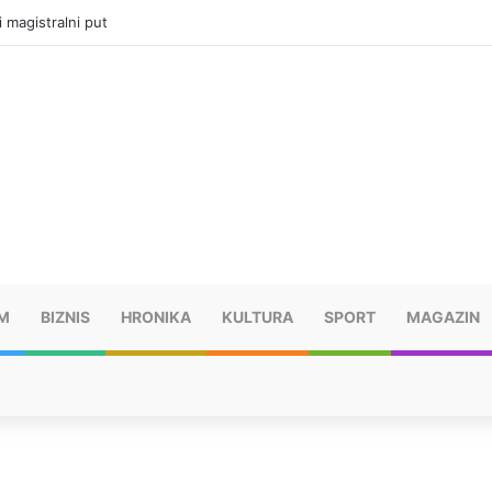
i magistralni put
M
BIZNIS
HRONIKA
KULTURA
SPORT
MAGAZIN