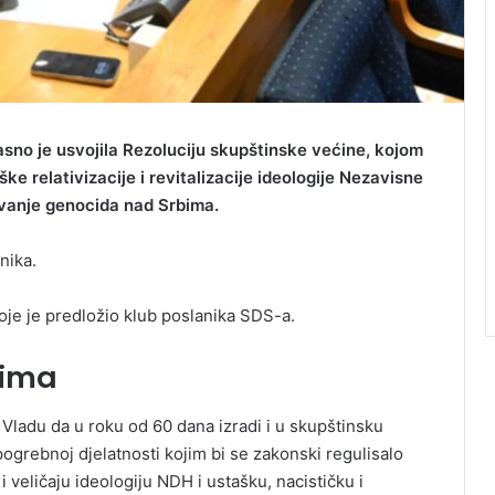
sno je usvojila Rezoluciju skupštinske većine, kojom
ke relativizacije i revitalizacije ideologije Nezavisne
ivanje genocida nad Srbima.
nika.
koje je predložio klub poslanika SDS-a.
jima
ladu da u roku od 60 dana izradi i u skupštinsku
ogrebnoj djelatnosti kojim bi se zakonski regulisalo
 veličaju ideologiju NDH i ustašku, nacističku i