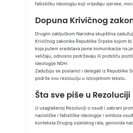
fašističku ideologiju koji vrijeđaju vjerske, m
Dopuna Krivičnog zakon
Drugim zaključkom Narodna skupština zadužuj
Krivičnog zakonika Republike Srpske kojom bi b
koja putem sredstava javne komunikacije na ja
veličaju, odnosno podržavaju ili podstiču pozit
ideologije NDH.
Zadužuju se poslanici i delegati iz Republike 
podrže ovu rezoluciju u istovjetnom tekstu.
Šta sve piše u Rezoluciji
U usaglašenoj Rezoluciji o osudi i zabrani prom
nacističke i fašističke ideologije i simbola osuđ
konteksta Drugog svjetskog rata, genocida na