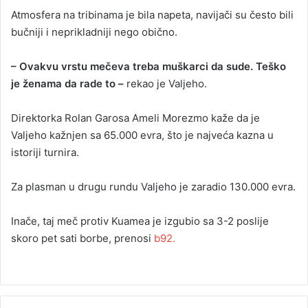
Atmosfera na tribinama je bila napeta, navijači su često bili
bučniji i neprikladniji nego obično.
– Ovakvu vrstu mečeva treba muškarci da sude. Teško
je ženama da rade to –
rekao je Valjeho.
Direktorka Rolan Garosa Ameli Morezmo kaže da je
Valjeho kažnjen sa 65.000 evra, što je najveća kazna u
istoriji turnira.
Za plasman u drugu rundu Valjeho je zaradio 130.000 evra.
Inače, taj meč protiv Kuamea je izgubio sa 3-2 poslije
skoro pet sati borbe, prenosi
b92.