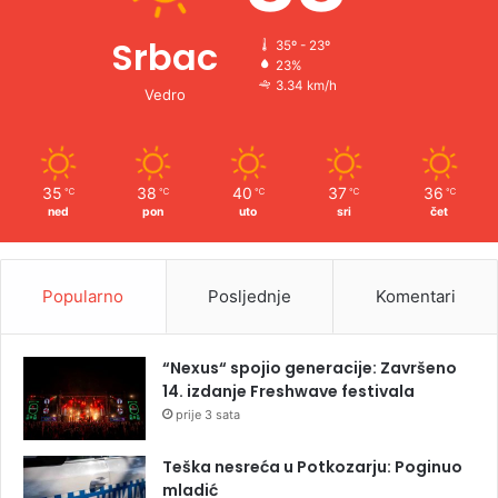
Srbac
35º - 23º
23%
3.34 km/h
Vedro
35
38
40
37
36
℃
℃
℃
℃
℃
ned
pon
uto
sri
čet
Popularno
Posljednje
Komentari
“Nexus“ spojio generacije: Završeno
14. izdanje Freshwave festivala
prije 3 sata
Teška nesreća u Potkozarju: Poginuo
mladić