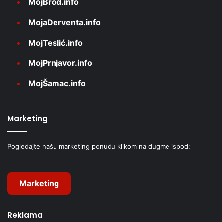
MojBrod.info
MojaDerventa.info
MojTeslić.info
MojPrnjavor.info
MojŠamac.info
Marketing
Pogledajte našu marketing ponudu klikom na dugme ispod:
Marketing
Reklama