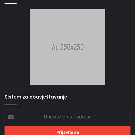
Sistem za obavještavanje
Unesite
Email
adresu