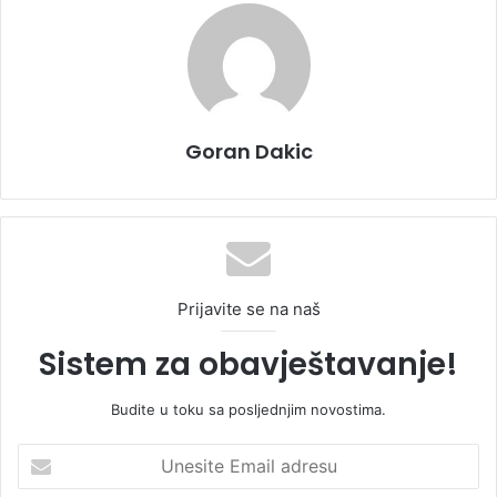
Goran Dakic
Prijavite se na naš
Sistem za obavještavanje!
Budite u toku sa posljednjim novostima.
U
n