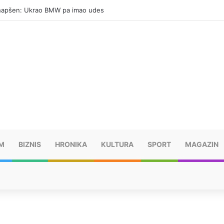
hapšen: Ukrao BMW pa imao udes
M
BIZNIS
HRONIKA
KULTURA
SPORT
MAGAZIN