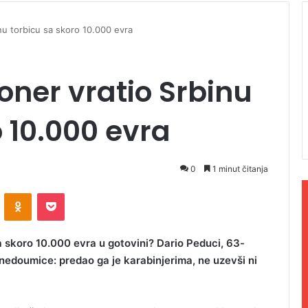
inu torbicu sa skoro 10.000 evra
ioner vratio Srbinu
o 10.000 evra
0
1 minut čitanja
ontakte
Odnoklassniki
Pocket
sa skoro 10.000 evra u gotovini? Dario Peduci, 63-
o nedoumice: predao ga je karabinjerima, ne uzevši ni