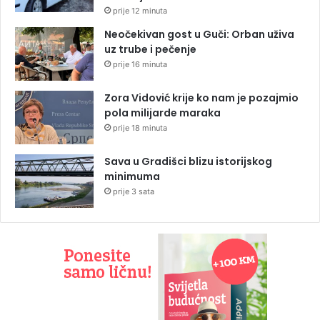
prije 12 minuta
Neočekivan gost u Guči: Orban uživa
uz trube i pečenje
prije 16 minuta
Zora Vidović krije ko nam je pozajmio
pola milijarde maraka
prije 18 minuta
Sava u Gradišci blizu istorijskog
minimuma
prije 3 sata