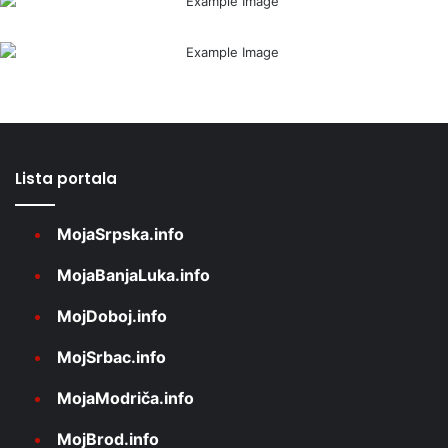
Lista portala
MojaSrpska.info
MojaBanjaLuka.info
MojDoboj.info
MojSrbac.info
MojaModriča.info
MojBrod.info