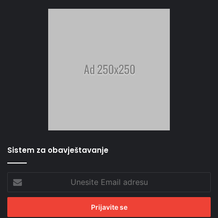
Sistem za obavještavanje
Unesite
Email
adresu