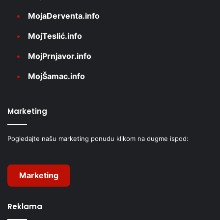
MojaDerventa.info
MojTeslić.info
MojPrnjavor.info
MojŠamac.info
Marketing
Pogledajte našu marketing ponudu klikom na dugme ispod:
Marketing
Reklama