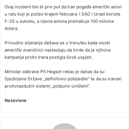
Ovaj incident bio bi prvi put da Iran pogađa američki avion
u ratu koji je počeo krajem februara. I SAD i Izrael koriste
F-35 u sukobu, a cijena aviona premašuje 100 miliona
dolara.
Prinudno slijetanje dešava se u trenutku kada visoki
američki zvaničnici nastavljaju da tvrde da je njihova
kampanja protiv Irana postigla širok uspjeh.
Ministar odbrane Pit Hegset rekao je danas da su
Sjedinjene Države „definitivno pobijedile“ te da su iranski
protivvazdušni sistemi „potpuno uništeni“.
Nezavisne