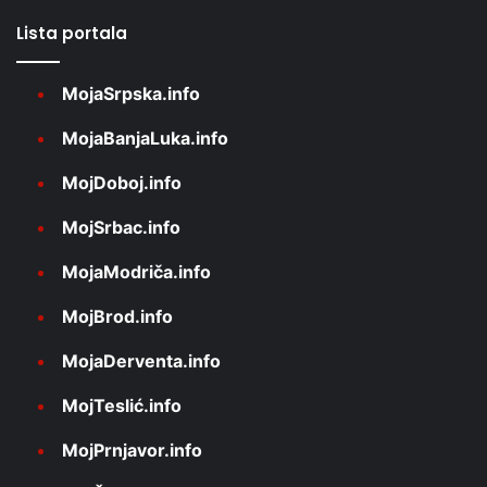
Lista portala
MojaSrpska.info
MojaBanjaLuka.info
MojDoboj.info
MojSrbac.info
MojaModriča.info
MojBrod.info
MojaDerventa.info
MojTeslić.info
MojPrnjavor.info