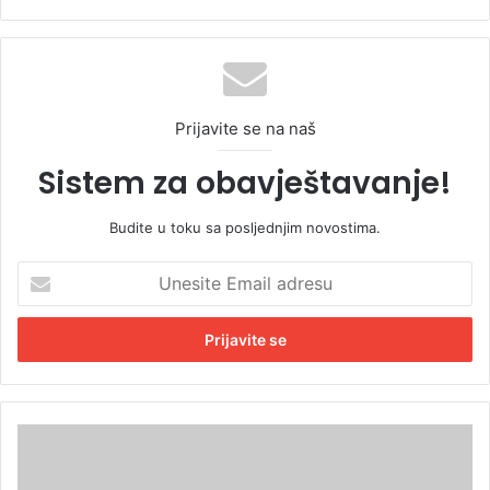
Prijavite se na naš
Sistem za obavještavanje!
Budite u toku sa posljednjim novostima.
U
n
e
s
i
t
e
E
N
m
a
a
d