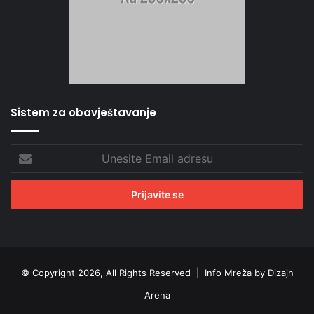
Sistem za obavještavanje
Unesite
Email
adresu
© Copyright 2026, All Rights Reserved |
Info Mreža by Dizajn
Arena