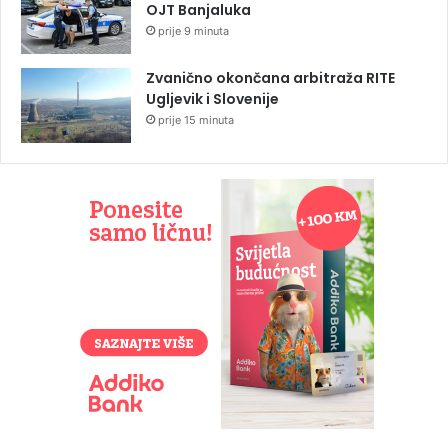
OJT Banjaluka
prije 9 minuta
Zvanično okončana arbitraža RITE
Ugljevik i Slovenije
prije 15 minuta