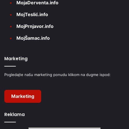
MojaDerventa.info
MojTeslić.info
MojPrnjavor.info
MojŠamac.info
Marketing
Pogledajte našu marketing ponudu klikom na dugme ispod:
Marketing
Reklama