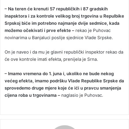
– Na teren će krenuti 57 republičkih i 87 gradskih
inapsktora i za kontrole velikog broj trgovina u Repulbike
Srpskoj biće im potrebno najmanje dvije sedmice, kada
možemo očekivati i prve efekte –
rekao je Puhovac
novinarima u Banjaluci poslije sjednice Vlade Srpske.
On je naveo i da mu je glavni republički inspektor rekao da
će ove kontrole imati efekta, prenijela je Srna.
– Imamo vremena do 1. juna i, ukoliko ne bude nekog
većeg efekta, imamo podršku Vlade Republike Srpske da
sprovedemo druge mjere koje će ići u pravcu smanjenja
cijena roba u trgovinama –
naglasio je Puhovac.