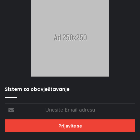
Sistem za obavještavanje
Unesite
Email
adresu