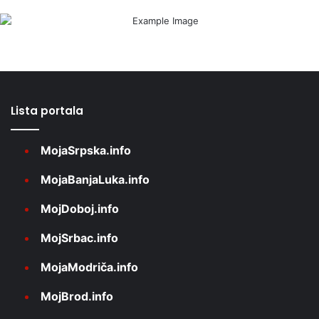
Lista portala
MojaSrpska.info
MojaBanjaLuka.info
MojDoboj.info
MojSrbac.info
MojaModriča.info
MojBrod.info