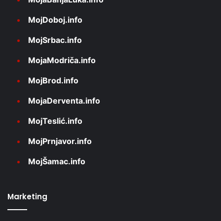
MojDoboj.info
MojSrbac.info
MojaModriča.info
MojBrod.info
MojaDerventa.info
MojTeslić.info
MojPrnjavor.info
MojŠamac.info
Marketing