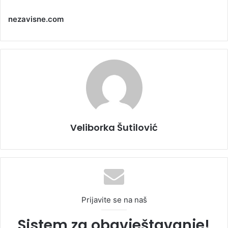
nezavisne.com
Veliborka Šutilović
Prijavite se na naš
Sistem za obavještavanje!