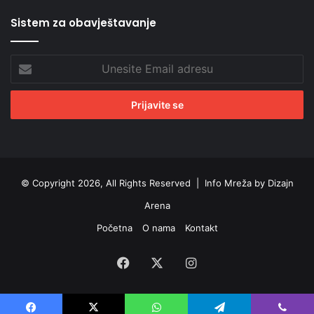
Sistem za obavještavanje
Unesite
Email
adresu
© Copyright 2026, All Rights Reserved |
Info Mreža by Dizajn
Arena
Početna
O nama
Kontakt
Facebook
X
Instagram