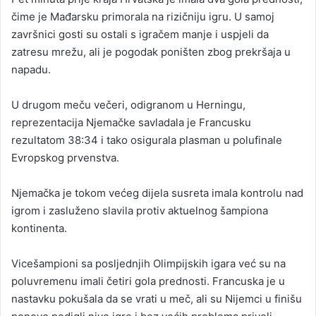
čime je Mađarsku primorala na rizičniju igru. U samoj
završnici gosti su ostali s igračem manje i uspjeli da
zatresu mrežu, ali je pogodak poništen zbog prekršaja u
napadu.
U drugom meču večeri, odigranom u Herningu,
reprezentacija Njemačke savladala je Francusku
rezultatom 38:34 i tako osigurala plasman u polufinale
Evropskog prvenstva.
Njemačka je tokom većeg dijela susreta imala kontrolu nad
igrom i zasluženo slavila protiv aktuelnog šampiona
kontinenta.
Vicešampioni sa posljednjih Olimpijskih igara već su na
poluvremenu imali četiri gola prednosti. Francuska je u
nastavku pokušala da se vrati u meč, ali su Nijemci u finišu