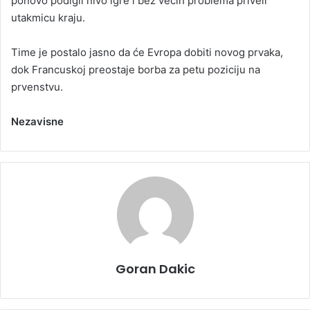
ponovo podigli nivo igre i bez većih problema priveli
utakmicu kraju.
Time je postalo jasno da će Evropa dobiti novog prvaka,
dok Francuskoj preostaje borba za petu poziciju na
prvenstvu.
Nezavisne
Goran Dakic