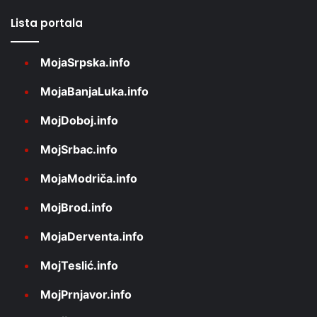
Lista portala
MojaSrpska.info
MojaBanjaLuka.info
MojDoboj.info
MojSrbac.info
MojaModriča.info
MojBrod.info
MojaDerventa.info
MojTeslić.info
MojPrnjavor.info