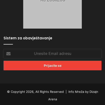
Sistem za obavještavanje
Unesite
Email
adresu
© Copyright 2026, All Rights Reserved |
Info Mreža by Dizajn
Arena