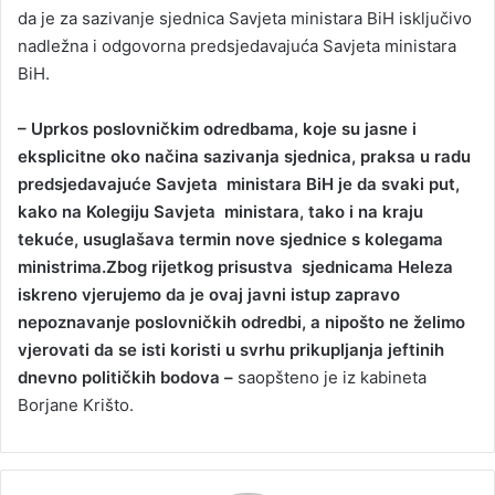
da je za sazivanje sjednica Savjeta ministara BiH isključivo
nadležna i odgovorna predsjedavajuća Savjeta ministara
BiH.
– Uprkos poslovničkim odredbama, koje su jasne i
eksplicitne oko načina sazivanja sjednica, praksa u radu
predsjedavajuće Savjeta ministara BiH je da svaki put,
kako na Kolegiju Savjeta ministara, tako i na kraju
tekuće, usuglašava termin nove sjednice s kolegama
ministrima.Zbog rijetkog prisustva sjednicama Heleza
iskreno vjerujemo da je ovaj javni istup zapravo
nepoznavanje poslovničkih odredbi, a nipošto ne želimo
vjerovati da se isti koristi u svrhu prikupljanja jeftinih
dnevno političkih bodova –
saopšteno je iz kabineta
Borjane Krišto.