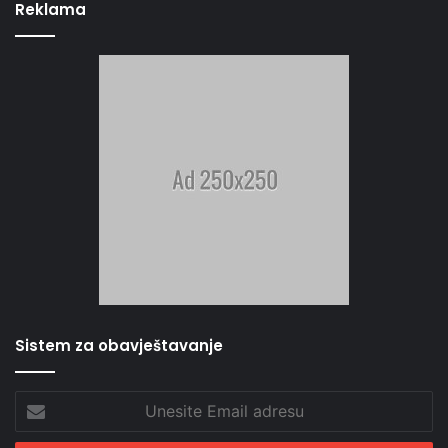
Reklama
Sistem za obavještavanje
Unesite
Email
adresu