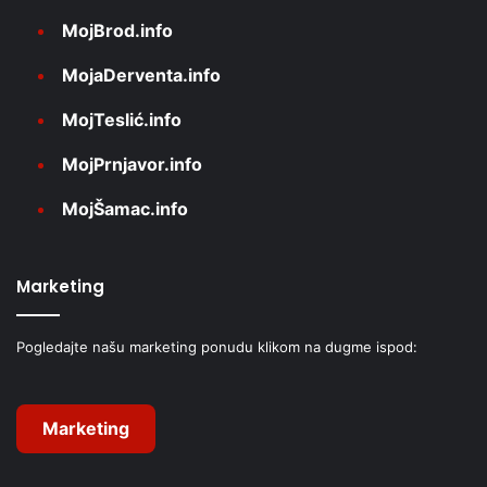
MojBrod.info
MojaDerventa.info
MojTeslić.info
MojPrnjavor.info
MojŠamac.info
Marketing
Pogledajte našu marketing ponudu klikom na dugme ispod:
Marketing