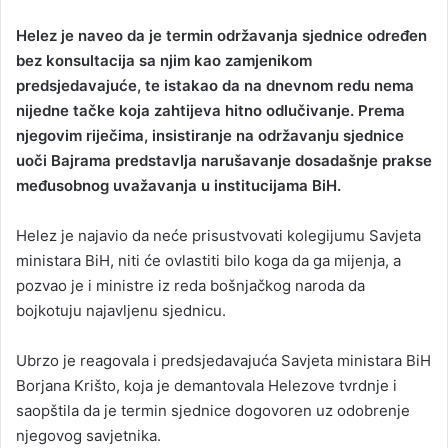
Helez je naveo da je termin održavanja sjednice određen
bez konsultacija sa njim kao zamjenikom
predsjedavajuće, te istakao da na dnevnom redu nema
nijedne tačke koja zahtijeva hitno odlučivanje. Prema
njegovim riječima, insistiranje na održavanju sjednice
uoči Bajrama predstavlja narušavanje dosadašnje prakse
međusobnog uvažavanja u institucijama BiH.
Helez je najavio da neće prisustvovati kolegijumu Savjeta
ministara BiH, niti će ovlastiti bilo koga da ga mijenja, a
pozvao je i ministre iz reda bošnjačkog naroda da
bojkotuju najavljenu sjednicu.
Ubrzo je reagovala i predsjedavajuća Savjeta ministara BiH
Borjana Krišto, koja je demantovala Helezove tvrdnje i
saopštila da je termin sjednice dogovoren uz odobrenje
njegovog savjetnika.