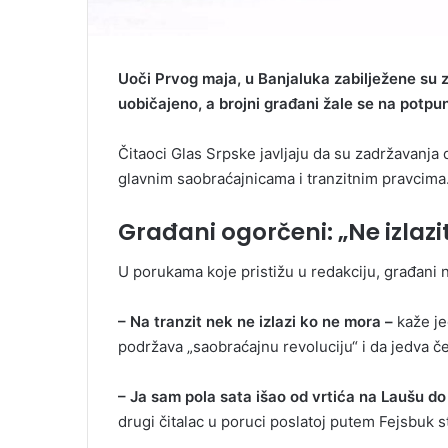
Uoči Prvog maja, u Banjaluka zabilježene su
uobičajeno, a brojni građani žale se na potpu
Čitaoci Glas Srpske javljaju da su zadržavanja
glavnim saobraćajnicama i tranzitnim pravcima
Građani ogorčeni: „Ne izlazi
U porukama koje pristižu u redakciju, građani 
– Na tranzit nek ne izlazi ko ne mora –
kaže je
podržava „saobraćajnu revoluciju“ i da jedva č
– Ja sam pola sata išao od vrtića na Laušu do 
drugi čitalac u poruci poslatoj putem Fejsbuk 