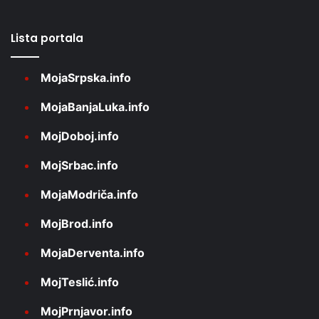
Lista portala
MojaSrpska.info
MojaBanjaLuka.info
MojDoboj.info
MojSrbac.info
MojaModriča.info
MojBrod.info
MojaDerventa.info
MojTeslić.info
MojPrnjavor.info