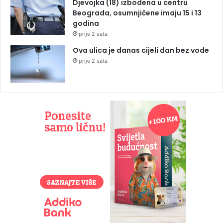
Djevojka (18) izbodena u centru
Beograda, osumnjičene imaju 15 i 13
godina
prije 2 sata
Ova ulica je danas cijeli dan bez vode
prije 2 sata