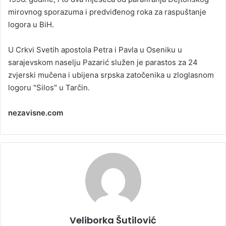
mirovnog sporazuma i predviđenog roka za raspuštanje
logora u BiH.
U Crkvi Svetih apostola Petra i Pavla u Oseniku u
sarajevskom naselju Pazarić služen je parastos za 24
zvjerski mučena i ubijena srpska zatočenika u zloglasnom
logoru "Silos" u Tarčin.
nezavisne.com
Veliborka Šutilović