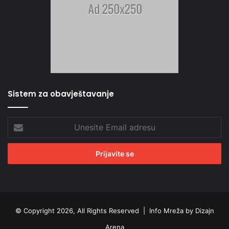
Sistem za obavještavanje
Unesite
Email
adresu
© Copyright 2026, All Rights Reserved |
Info Mreža by Dizajn
Arena