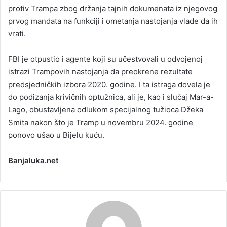
protiv Trampa zbog držanja tajnih dokumenata iz njegovog
prvog mandata na funkciji i ometanja nastojanja vlade da ih
vrati.
FBI je otpustio i agente koji su učestvovali u odvojenoj
istrazi Trampovih nastojanja da preokrene rezultate
predsjedničkih izbora 2020. godine. I ta istraga dovela je
do podizanja krivičnih optužnica, ali je, kao i slučaj Mar-a-
Lago, obustavljena odlukom specijalnog tužioca Džeka
Smita nakon što je Tramp u novembru 2024. godine
ponovo ušao u Bijelu kuću.
Banjaluka.net