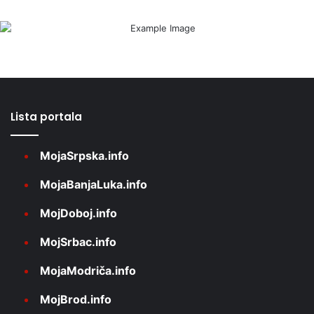
Lista portala
MojaSrpska.info
MojaBanjaLuka.info
MojDoboj.info
MojSrbac.info
MojaModriča.info
MojBrod.info