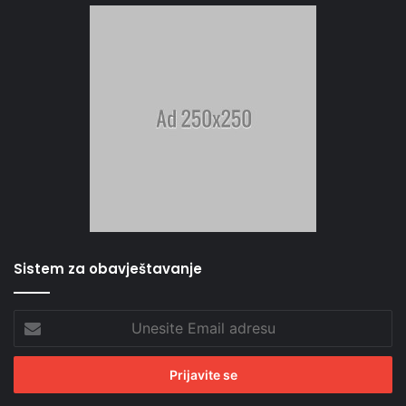
Sistem za obavještavanje
Unesite
Email
adresu