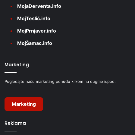
MojaDerventa.info
MojTeslić.info
MojPrnjavor.info
MojŠamac.info
Marketing
Pogledajte našu marketing ponudu klikom na dugme ispod:
Marketing
Reklama