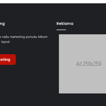
ing
Reklama
e našu marketing ponudu klikom
 ispod:
eting