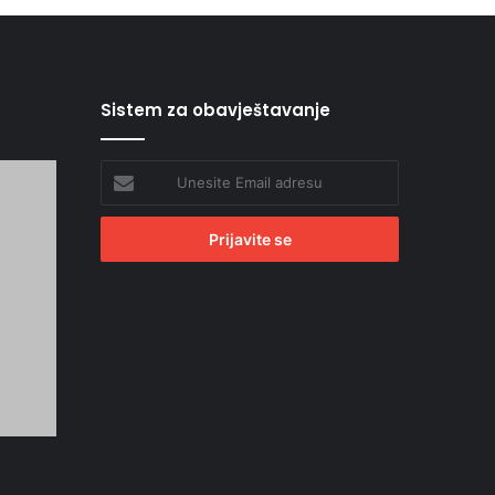
Sistem za obavještavanje
Unesite
Email
adresu