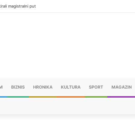
rali magistralni put
M
BIZNIS
HRONIKA
KULTURA
SPORT
MAGAZIN