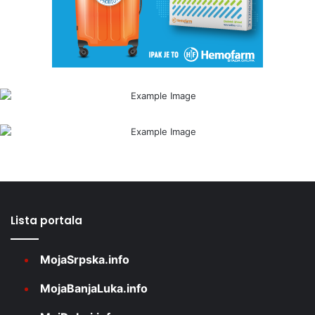
Lista portala
MojaSrpska.info
MojaBanjaLuka.info