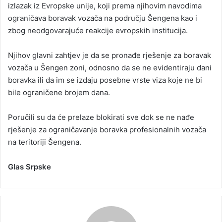
izlazak iz Evropske unije, koji prema njihovim navodima
ograničava boravak vozača na području Šengena kao i
zbog neodgovarajuće reakcije evropskih institucija.
Njihov glavni zahtjev je da se pronađe rješenje za boravak
vozača u Šengen zoni, odnosno da se ne evidentiraju dani
boravka ili da im se izdaju posebne vrste viza koje ne bi
bile ograničene brojem dana.
Poručili su da će prelaze blokirati sve dok se ne nađe
rješenje za ograničavanje boravka profesionalnih vozača
na teritoriji Šengena.
Glas Srpske