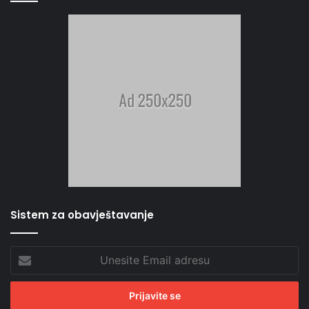
Sistem za obavještavanje
Unesite
Email
adresu