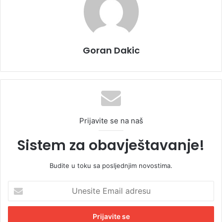
Goran Dakic
Prijavite se na naš
Sistem za obavještavanje!
Budite u toku sa posljednjim novostima.
U
n
e
s