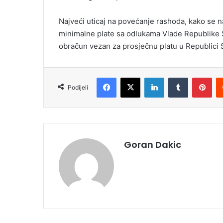
Najveći uticaj na povećanje rashoda, kako se na
minimalne plate sa odlukama Vlade Republike Sr
obračun vezan za prosječnu platu u Republici 
Facebook
X
LinkedIn
Tumblr
Pinterest
Podijeli
Goran Dakic