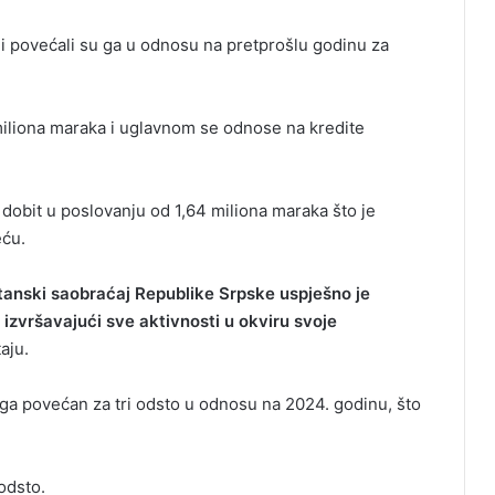
i povećali su ga u odnosu na pretprošlu godinu za
liona maraka i uglavnom se odnose na kredite
dobit u poslovanju od 1,64 miliona maraka što je
eću.
tanski saobraćaj Republike Srpske uspješno je
 izvršavajući sve aktivnosti u okviru svoje
aju.
uga povećan za tri odsto u odnosu na 2024. godinu, što
 odsto.