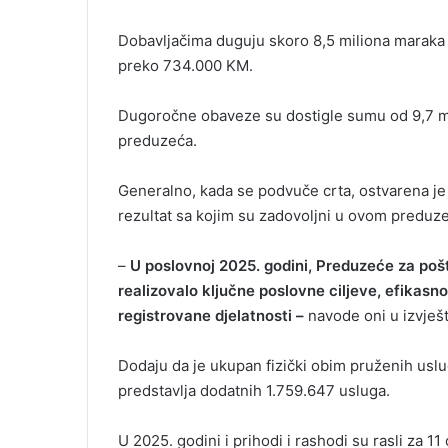
Dobavljačima duguju skoro 8,5 miliona maraka 
preko 734.000 KM.
Dugoročne obaveze su dostigle sumu od 9,7 mi
preduzeća.
Generalno, kada se podvuče crta, ostvarena je 
rezultat sa kojim su zadovoljni u ovom preduz
–
U poslovnoj 2025. godini, Preduzeće za poš
realizovalo ključne poslovne ciljeve, efikasno
registrovane djelatnosti –
navode oni u izvješt
Dodaju da je ukupan fizički obim pruženih usl
predstavlja dodatnih 1.759.647 usluga.
U 2025. godini i prihodi i rashodi su rasli za 11