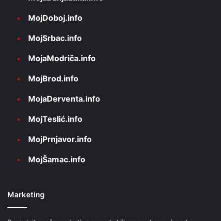
MojDoboj.info
MojSrbac.info
MojaModriča.info
MojBrod.info
MojaDerventa.info
MojTeslić.info
MojPrnjavor.info
MojŠamac.info
Marketing