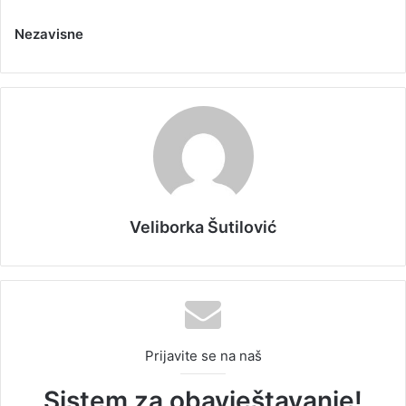
Nezavisne
Veliborka Šutilović
Prijavite se na naš
Sistem za obavještavanje!