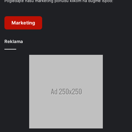
Pogledajte našu marketing ponudu klikom na dugme ispod:
Marketing
Reklama