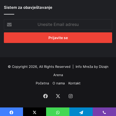
Sistem za obavještavanje
Unesite
Email
adresu
© Copyright 2026, All Rights Reserved |
Info Mreža by Dizajn
Arena
Početna
O nama
Kontakt
Facebook
X
Instagram