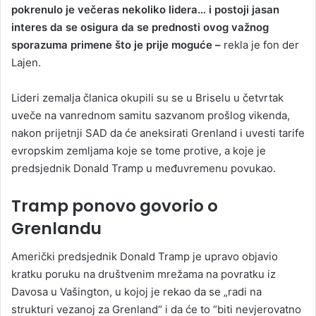
pokrenulo je večeras nekoliko lidera… i postoji jasan
interes da se osigura da se prednosti ovog važnog
sporazuma primene što je prije moguće –
rekla je fon der
Lajen.
Lideri zemalja članica okupili su se u Briselu u četvrtak
uveče na vanrednom samitu sazvanom prošlog vikenda,
nakon prijetnji SAD da će aneksirati Grenland i uvesti tarife
evropskim zemljama koje se tome protive, a koje je
predsjednik Donald Tramp u međuvremenu povukao.
Tramp ponovo govorio o
Grenlandu
Američki predsjednik Donald Tramp je upravo objavio
kratku poruku na društvenim mrežama na povratku iz
Davosa u Vašington, u kojoj je rekao da se „radi na
strukturi vezanoj za Grenland“ i da će to “biti nevjerovatno