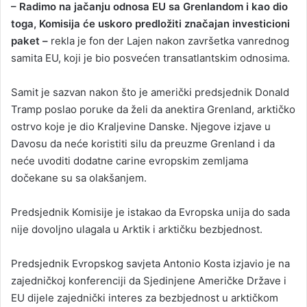
– Radimo na jačanju odnosa EU sa Grenlandom i kao dio
toga, Komisija će uskoro predložiti značajan investicioni
paket –
rekla je fon der Lajen nakon završetka vanrednog
samita EU, koji je bio posvećen transatlantskim odnosima.
Samit je sazvan nakon što je američki predsjednik Donald
Tramp poslao poruke da želi da anektira Grenland, arktičko
ostrvo koje je dio Kraljevine Danske. Njegove izjave u
Davosu da neće koristiti silu da preuzme Grenland i da
neće uvoditi dodatne carine evropskim zemljama
dočekane su sa olakšanjem.
Predsjednik Komisije je istakao da Evropska unija do sada
nije dovoljno ulagala u Arktik i arktičku bezbjednost.
Predsjednik Evropskog savjeta Antonio Kosta izjavio je na
zajedničkoj konferenciji da Sjedinjene Američke Države i
EU dijele zajednički interes za bezbjednost u arktičkom