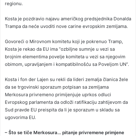
regionu.
Kosta je pozdravio najavu američkog predsjednika Donalda
Trampa da neće uvoditi nove carine evropskim zemljama.
Govoreći o Mirovnom komitetu koji je pokrenuo Tramp,
Kosta je rekao da EU ima “ozbiljne sumnje u vezi sa
brojnim elementima povelje komiteta u vezi sa njegovim
obimom, upravljanjem i kompatibilnošću sa Poveljom UN”.
Kosta i fon der Lajen su rekli da lideri zemalja članica žele
da se trgovinski sporazum potpisan sa zemljama
Merkosura privremeno primijenjuje uprkos odluci
Evropskog parlamenta da odloži ratifikaciju zahtijevom da
Sud pravde EU preispita da li je sporazum u skladu sa
ugovorima EU.
– Što se tiče Merkosura… pitanje privremene primjene