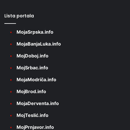
Lista portala
MojaSrpska.info
MojaBanjaLuka.info
MojDoboj.info
MojSrbac.info
MojaModriča.info
MojBrod.info
MojaDerventa.info
MojTeslić.info
MojPrnjavor.info