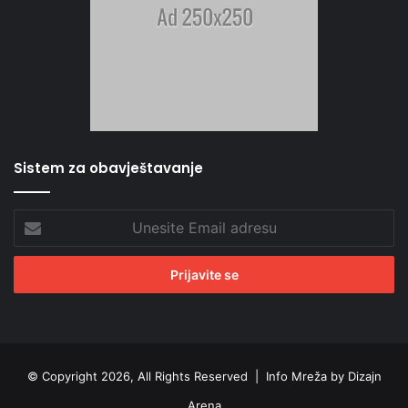
Sistem za obavještavanje
Unesite
Email
adresu
© Copyright 2026, All Rights Reserved |
Info Mreža by Dizajn
Arena