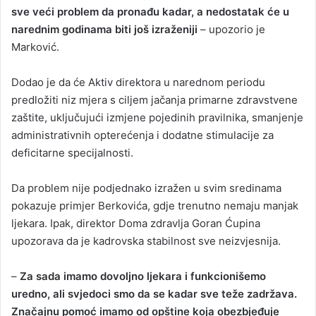
sve veći problem da pronađu kadar, a nedostatak će u
narednim godinama biti još izraženiji
– upozorio je
Marković.
Dodao je da će Aktiv direktora u narednom periodu
predložiti niz mjera s ciljem jačanja primarne zdravstvene
zaštite, uključujući izmjene pojedinih pravilnika, smanjenje
administrativnih opterećenja i dodatne stimulacije za
deficitarne specijalnosti.
Da problem nije podjednako izražen u svim sredinama
pokazuje primjer Berkovića, gdje trenutno nemaju manjak
ljekara. Ipak, direktor Doma zdravlja Goran Ćupina
upozorava da je kadrovska stabilnost sve neizvjesnija.
–
Za sada imamo dovoljno ljekara i funkcionišemo
uredno, ali svjedoci smo da se kadar sve teže zadržava.
Značajnu pomoć imamo od opštine koja obezbjeđuje