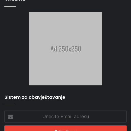
Sistem za obavještavanje
Unesite
Email
adresu