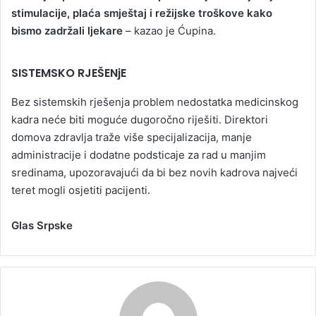
stimulacije, plaća smještaj i režijske troškove kako
bismo zadržali ljekare
– kazao je Ćupina.
SISTEMSKO RJEŠENjE
Bez sistemskih rješenja problem nedostatka medicinskog
kadra neće biti moguće dugoročno riješiti. Direktori
domova zdravlja traže više specijalizacija, manje
administracije i dodatne podsticaje za rad u manjim
sredinama, upozoravajući da bi bez novih kadrova najveći
teret mogli osjetiti pacijenti.
Glas Srpske