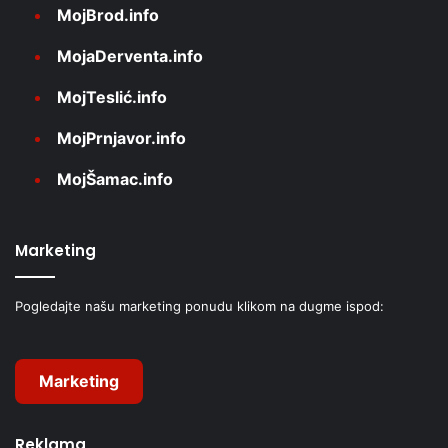
MojBrod.info
MojaDerventa.info
MojTeslić.info
MojPrnjavor.info
MojŠamac.info
Marketing
Pogledajte našu marketing ponudu klikom na dugme ispod:
Marketing
Reklama