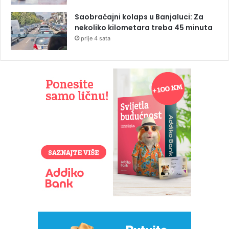
Saobraćajni kolaps u Banjaluci: Za
nekoliko kilometara treba 45 minuta
prije 4 sata