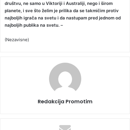
društvu, ne samo u Viktoriji i Australiji, nego i širom
planete, i sve što želim je prilika da se takmičim protiv
najboljih igrača na svetu i da nastupam pred jednom od
najboljih publika na svetu. –
(Nezavisne)
Redakcija Promotim