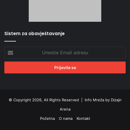
Sistem za obavještavanje
Unesite
Email
adresu
© Copyright 2026, All Rights Reserved |
Info Mreža by Dizajn
Arena
Početna
O nama
Kontakt