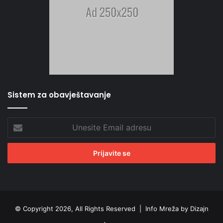
Sistem za obavještavanje
Unesite
Email
adresu
© Copyright 2026, All Rights Reserved |
Info Mreža by Dizajn