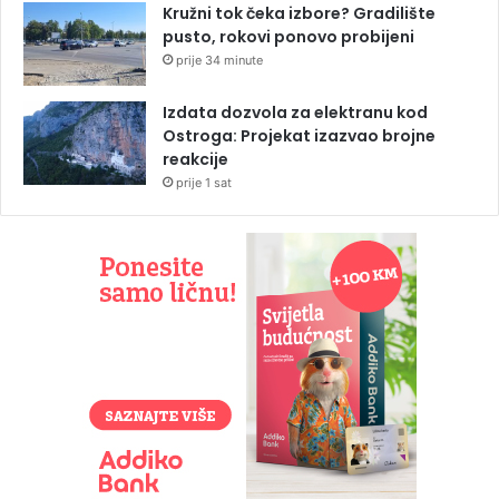
Kružni tok čeka izbore? Gradilište
pusto, rokovi ponovo probijeni
prije 34 minute
Izdata dozvola za elektranu kod
Ostroga: Projekat izazvao brojne
reakcije
prije 1 sat