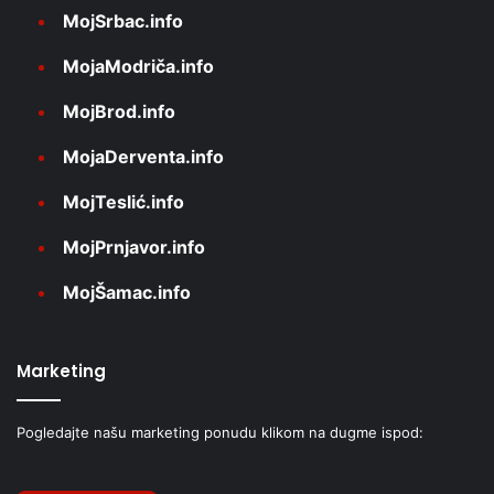
MojSrbac.info
MojaModriča.info
MojBrod.info
MojaDerventa.info
MojTeslić.info
MojPrnjavor.info
MojŠamac.info
Marketing
Pogledajte našu marketing ponudu klikom na dugme ispod: