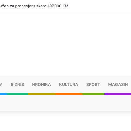
tužen za pronevjeru skoro 197.000 KM
M
BIZNIS
HRONIKA
KULTURA
SPORT
MAGAZIN