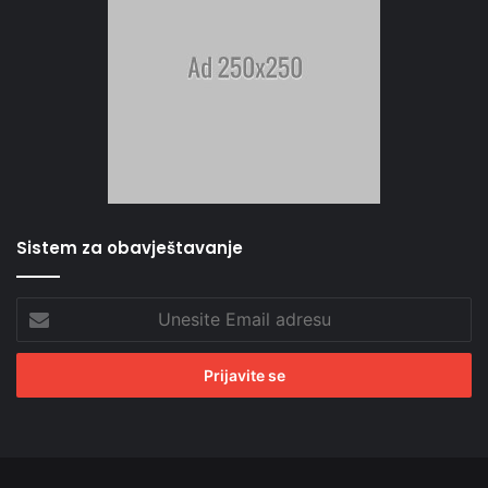
Sistem za obavještavanje
Unesite
Email
adresu