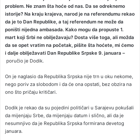
problem. Ne znam šta hoće od nas. Da se odreknemo
istorije? Na kraju krajeva, narod je na referendumu rekao
da je to Dan Republike, a taj referendum ne može da
poništi nijedna ambasada. Kako mogu da propuste 1.
mart koji Srbi ne obilježavaju? Dosta više toga, ali možda
da se opet vratim na početak, pišite šta hoćete, mi ćemo
i dalje obilježavati Dan Republike Srpske 9. januara –
poručio je Dodik.
On je naglasio da Republika Srpska nije trn u oku nekome,
nego poriv za slobodom i da će ona opstati, bez obzira na
ono što pričaju kritičari.
Dodik je rekao da su pojedini političari u Sarajevu pokušali
da mijenjaju Srbe, da mijenjaju datum i slično, ali da je
nesumnjivo da je Republika Srpska formirana devetog
januara.