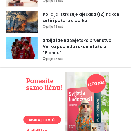
prije 13 sati
Policija istražuje dječaka (12) nakon
četiri požara u parku
prije 13 sati
Srbija ide na Svjetsko prvenstvo:
Velika pobjeda rukometaša u
“Pioniru”
prije 13 sati