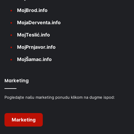
MojBrod.info
MojaDerventa.info
MojTeslić.info
MojPrnjavor.info
MojŠamac.info
Marketing
Pogledajte našu marketing ponudu klikom na dugme ispod:
Marketing