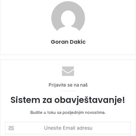
Goran Dakic
Prijavite se na naš
Sistem za obavještavanje!
Budite u toku sa posljednjim novostima.
U
n