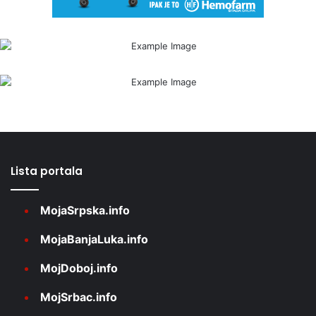
Lista portala
MojaSrpska.info
MojaBanjaLuka.info
MojDoboj.info
MojSrbac.info