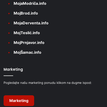
MojaModriča.info
MojBrod.info
MojaDerventa.info
MojTeslić.info
MojPrnjavor.info
MojŠamac.info
Marketing
Pogledajte našu marketing ponudu klikom na dugme ispod:
Marketing