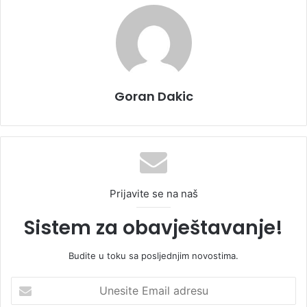
Goran Dakic
Prijavite se na naš
Sistem za obavještavanje!
Budite u toku sa posljednjim novostima.
U
n