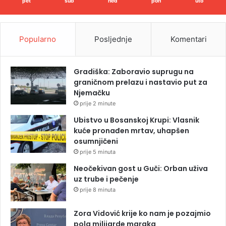
pet
sub
ned
pon
uto
Popularno
Posljednje
Komentari
Gradiška: Zaboravio suprugu na
graničnom prelazu i nastavio put za
Njemačku
prije 2 minute
Ubistvo u Bosanskoj Krupi: Vlasnik
kuće pronađen mrtav, uhapšen
osumnjičeni
prije 5 minuta
Neočekivan gost u Guči: Orban uživa
uz trube i pečenje
prije 8 minuta
Zora Vidović krije ko nam je pozajmio
pola milijarde maraka