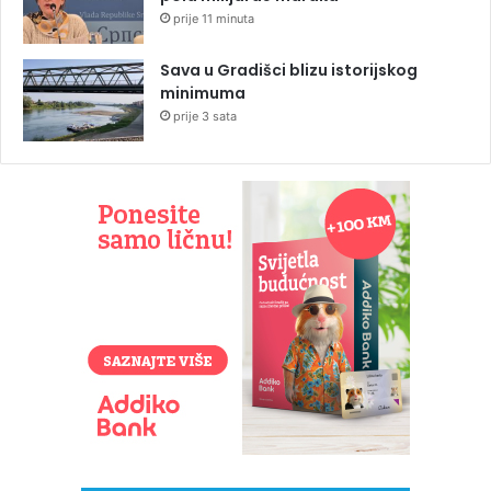
prije 11 minuta
Sava u Gradišci blizu istorijskog
minimuma
prije 3 sata