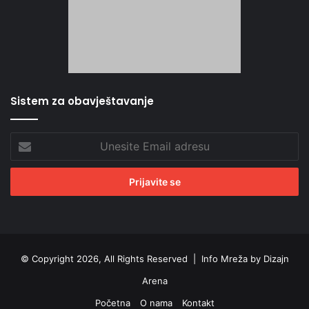
Sistem za obavještavanje
Unesite
Email
adresu
© Copyright 2026, All Rights Reserved |
Info Mreža by Dizajn
Arena
Početna
O nama
Kontakt