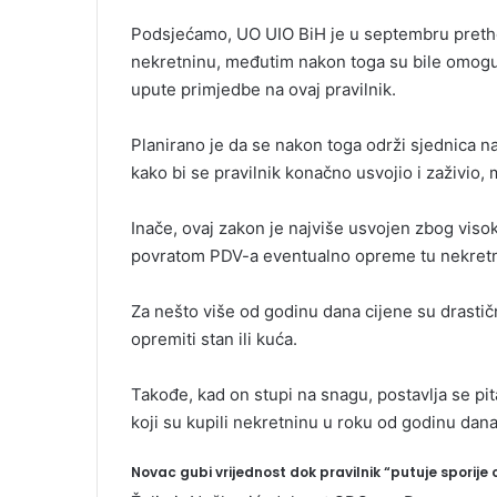
Podsjećamo, UO UIO BiH je u septembru pretho
nekretninu, međutim nakon toga su bile omogu
upute primjedbe na ovaj pravilnik.
Planirano je da se nakon toga održi sjednica na
kako bi se pravilnik konačno usvojio i zaživio,
Inače, ovaj zakon je najviše usvojen zbog viso
povratom PDV-a eventualno opreme tu nekretn
Za nešto više od godinu dana cijene su drastičn
opremiti stan ili kuća.
Takođe, kad on stupi na snagu, postavlja se pit
koji su kupili nekretninu u roku od godinu dana
Novac gubi vrijednost dok pravilnik “putuje sporije