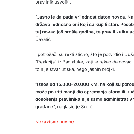
pravilnik usvojiti.
“
Jasno je da pada vrijednost datog novca. Na
države, odnosno oni koji su kupili stan. Poseb
taj novac još prošle godine, te pravili kalkulac
Čavalić.
I potrošači su rekli slično, što je potvrdio i D
“Reakcija” iz Banjaluke, koji je rekao da novac 
to nije stvar utiska, nego jasnih brojki.
“
Iznos od 15.000-20.000 KM, na koji su porod
može pokriti manji dio opremanja stana ili ku
donošenja pravilnika nije samo administrativn
građane
“, naglasio je Srdić.
Nezavisne novine