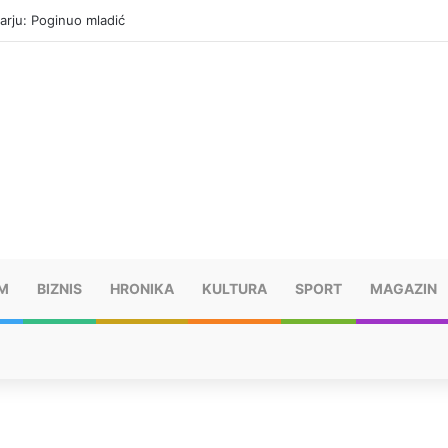
arju: Poginuo mladić
M
BIZNIS
HRONIKA
KULTURA
SPORT
MAGAZIN