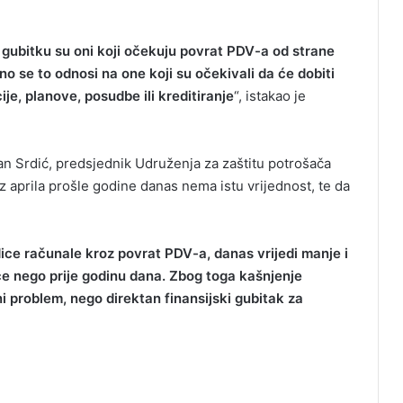
 gubitku su oni koji očekuju povrat PDV-a od strane
no se to odnosi na one koji su očekivali da će dobiti
ije, planove, posudbe ili kreditiranje
“, istakao je
ušan Srdić, predsjednik Udruženja za zaštitu potrošača
iz aprila prošle godine danas nema istu vrijednost, te da
ice računale kroz povrat PDV-a, danas vrijedi manje i
će nego prije godinu dana. Zbog toga kašnjenje
i problem, nego direktan finansijski gubitak za