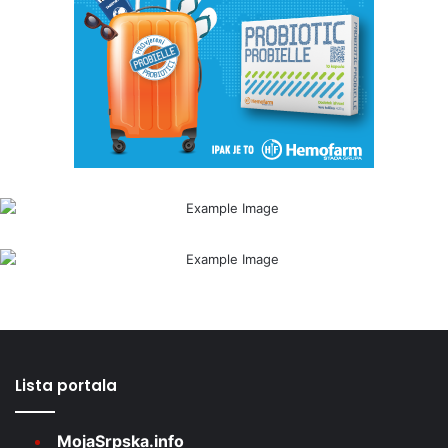
Lista portala
MojaSrpska.info