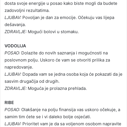
dosta svoje energije u posao kako biste mogli da budete
zadovoljni rezultatima.
LJUBAV:
Povoljan je dan za emocije. Očekuju vas lijepa
dešavanja.
ZDRAVLJE:
Mogući bolovi u stomaku.
VODOLIJA
POSAO:
Dolazite do novih saznanja i mogućnosti na
poslovnom polju. Uskoro će vam se otvoriti prilika za
napredovanje.
LJUBAV:
Dopada vam se jedna osoba koja će pokazati da je
sasvim drugačija od drugih.
ZDRAVLJE:
Moguća je prolazna prehlada.
RIBE
POSAO:
Olakšanje na polju finansija vas uskoro očekuje, a
samim tim ćete se i vi daleko bolje osjećati.
LJUBAV:
Prioritet vam je da sa voljenom osobom napravite