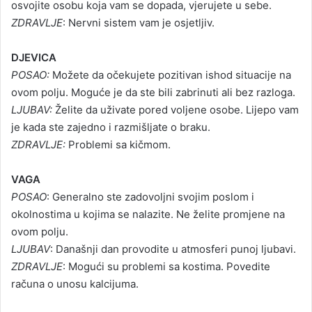
osvojite osobu koja vam se dopada, vjerujete u sebe.
ZDRAVLJE
: Nervni sistem vam je osjetljiv.
DJEVICA
POSAO:
Možete da očekujete pozitivan ishod situacije na
ovom polju. Moguće je da ste bili zabrinuti ali bez razloga.
LJUBAV:
Želite da uživate pored voljene osobe. Lijepo vam
je kada ste zajedno i razmišljate o braku.
ZDRAVLJE:
Problemi sa kičmom.
VAGA
POSAO
: Generalno ste zadovoljni svojim poslom i
okolnostima u kojima se nalazite. Ne želite promjene na
ovom polju.
LJUBAV
: Današnji dan provodite u atmosferi punoj ljubavi.
ZDRAVLJE
: Mogući su problemi sa kostima. Povedite
računa o unosu kalcijuma.