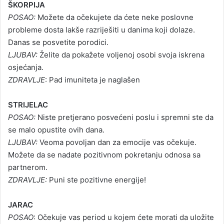
ŠKORPIJA
POSAO:
Možete da očekujete da ćete neke poslovne
probleme dosta lakše razriješiti u danima koji dolaze.
Danas se posvetite porodici.
LJUBAV:
Želite da pokažete voljenoj osobi svoja iskrena
osjećanja.
ZDRAVLJE
: Pad imuniteta je naglašen
STRIJELAC
POSAO:
Niste pretjerano posvećeni poslu i spremni ste da
se malo opustite ovih dana.
LJUBAV:
Veoma povoljan dan za emocije vas očekuje.
Možete da se nadate pozitivnom pokretanju odnosa sa
partnerom.
ZDRAVLJE:
Puni ste pozitivne energije!
JARAC
POSAO
: Očekuje vas period u kojem ćete morati da uložite