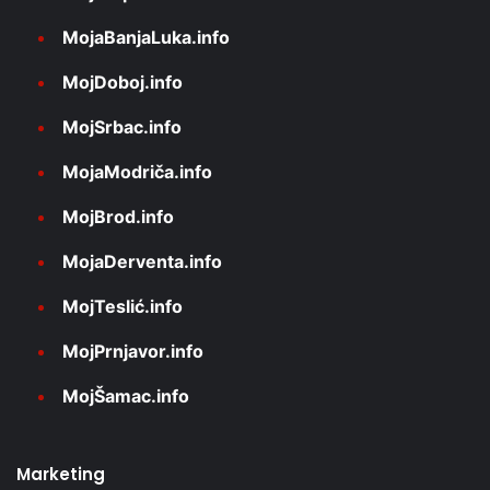
MojaBanjaLuka.info
MojDoboj.info
MojSrbac.info
MojaModriča.info
MojBrod.info
MojaDerventa.info
MojTeslić.info
MojPrnjavor.info
MojŠamac.info
Marketing