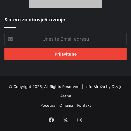
Sistem za obavještavanje
Unesite
Email
adresu
© Copyright 2026, All Rights Reserved |
Info Mreža by Dizajn
Arena
Početna
O nama
Kontakt
Facebook
X
Instagram