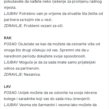
pokušavate da nađete neko rješenje za promjenu radnog
mjesta.
LJUBAV:
Potrebno vam je vrijeme da shvatite šta želite od
partnera sa kojim ste u vezi.
ZDRAVLJE.
Problemi vezani za oči.
RAK
POSAO
: OsJećate se kao da možete da ostvarite više od
onoga što drugi očekuju od vas. Spremni ste da u
narednom periodu dokažete svoje sposobnosti.
LJUBAV:
Moguće je da za sada imate samo prijateljski
odnos sa partnerom.
ZDRAVLJE:
Nesanica.
LAV
POSAO:
Uvijek možete da se oslonite na svoje iskrene
kolege i saradnike koji vas do sada nisu iznevjerili.
LJUBAV:
Veoma ste šarmantni i veoma lako možete da