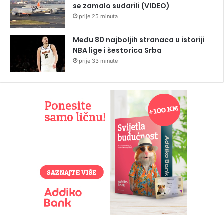
se zamalo sudarili (VIDEO)
prije 25 minuta
Među 80 najboljih stranaca u istoriji
NBA lige i šestorica Srba
prije 33 minute