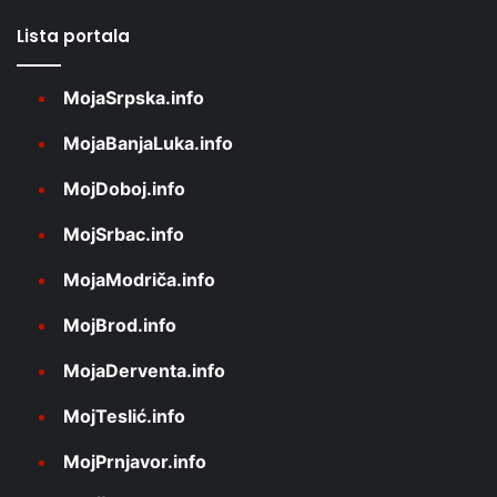
Lista portala
MojaSrpska.info
MojaBanjaLuka.info
MojDoboj.info
MojSrbac.info
MojaModriča.info
MojBrod.info
MojaDerventa.info
MojTeslić.info
MojPrnjavor.info