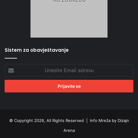
Sistem za obavještavanje
Unesite
Email
adresu
© Copyright 2026, All Rights Reserved |
Info Mreža by Dizajn
Arena